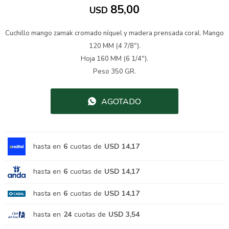
85,00
USD
Cuchillo mango zamak cromado níquel y madera prensada coral. Mango
120 MM (4 7/8").
Hoja 160 MM (6 1/4").
Peso 350 GR.
AGOTADO
hasta en
6
cuotas de
USD 14,17
hasta en
6
cuotas de
USD 14,17
hasta en
6
cuotas de
USD 14,17
hasta en
24
cuotas de
USD 3,54