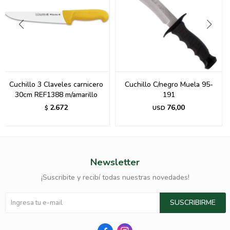
Cuchillo 3 Claveles carnicero
Cuchillo C/negro Muela 95-
30cm REF1388 m/amarillo
191
2.672
76,00
$
USD
Newsletter
¡Suscribite y recibí todas nuestras novedades!
SUSCRIBIRME