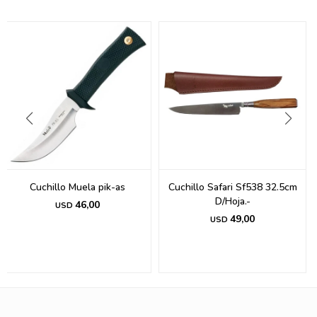
Cuchillo Muela pik-as
Cuchillo Safari Sf538 32.5cm
D/Hoja.-
46,00
USD
49,00
USD