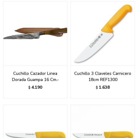
Cuchillo Cazador Linea
Cuchillo 3 Claveles Carnicero
Dorada Guampa 16 Cm.-
18cm REF1300
4.190
1.638
$
$