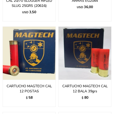
CAL 20/70 SLUGGER RIFLED
ARMAS EG2044
SLUG 25GRS (20616)
36,00
USD
3,50
USD
CARTUCHO MAGTECH CAL
CARTUCHO MAGTECH CAL
12 POSTAS
12 BALA 39grs
58
80
$
$