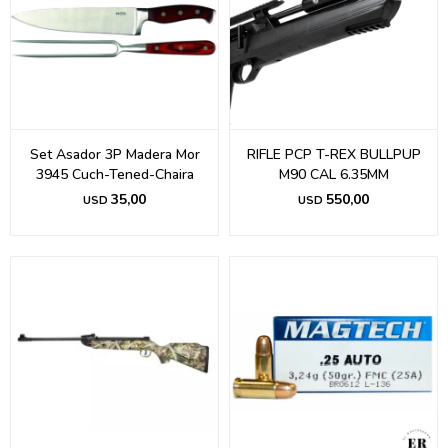
Set Asador 3P Madera Mor
RIFLE PCP T-REX BULLPUP
3945 Cuch-Tened-Chaira
M90 CAL 6.35MM
35,00
550,00
USD
USD