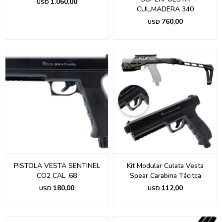
1.060,00
USD
CUL.MADERA 340
760,00
USD
PISTOLA VESTA SENTINEL
Kit Modular Culata Vesta
CO2 CAL .68
Spear Carabina Tácitca
180,00
112,00
USD
USD