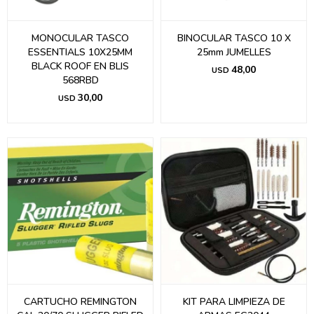
MONOCULAR TASCO
BINOCULAR TASCO 10 X
ESSENTIALS 10X25MM
25mm JUMELLES
BLACK ROOF EN BLIS
48,00
USD
568RBD
30,00
USD
CARTUCHO REMINGTON
KIT PARA LIMPIEZA DE