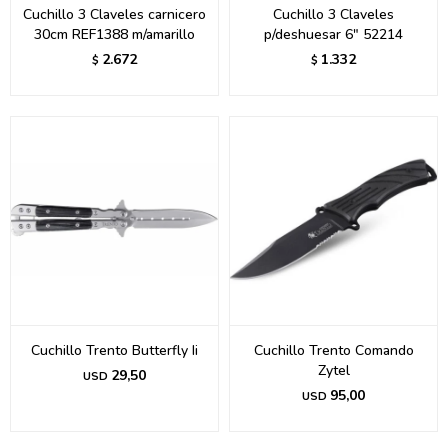
Cuchillo 3 Claveles carnicero
Cuchillo 3 Claveles
30cm REF1388 m/amarillo
p/deshuesar 6" 52214
2.672
1.332
$
$
Cuchillo Trento Butterfly Ii
Cuchillo Trento Comando
Zytel
29,50
USD
95,00
USD