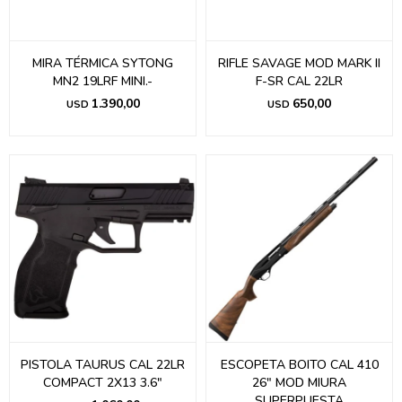
MIRA TÉRMICA SYTONG
RIFLE SAVAGE MOD MARK II
MN2 19LRF MINI.-
F-SR CAL 22LR
1.390,00
650,00
USD
USD
PISTOLA TAURUS CAL 22LR
ESCOPETA BOITO CAL 410
COMPACT 2X13 3.6"
26" MOD MIURA
SUPERPUESTA