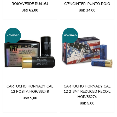
ROJO/VERDE RU4164
C/ENC.INTER. PUNTO ROJO
62,00
34,00
USD
USD
CARTUCHO HORNADY CAL
CARTUCHO HORNADY CAL
12 POSTA HOR/86249
12 2-3/4" REDUCED RECOIL
HOR/86274
5,00
USD
5,00
USD