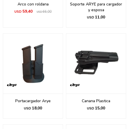
Arco con roldana
Soporte ARYE para cargador
y esposa
59,40
USD
66,00
USD
11,00
USD
Portacargador Arye
Canana Plastica
18,00
15,00
USD
USD