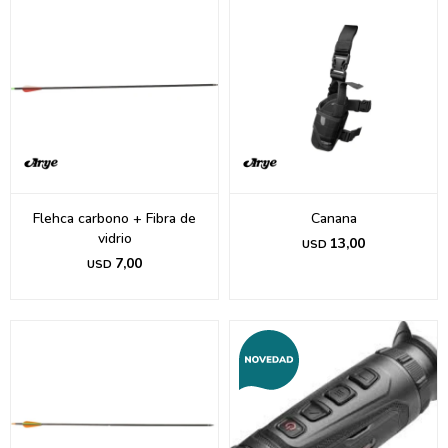
Flehca carbono + Fibra de
Canana
vidrio
13,00
USD
7,00
USD