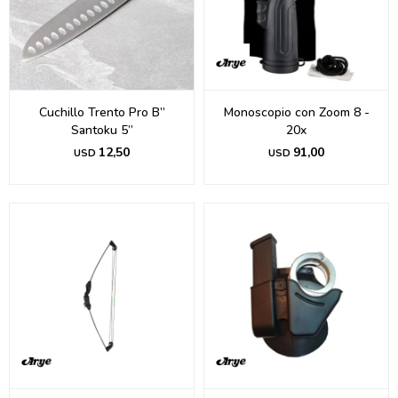
Cuchillo Trento Pro B”
Monoscopio con Zoom 8 -
Santoku 5”
20x
12,50
91,00
USD
USD