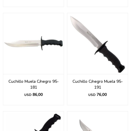
Cuchillo Muela C/negro 95-
Cuchillo C/negro Muela 95-
181
191
86,00
76,00
USD
USD