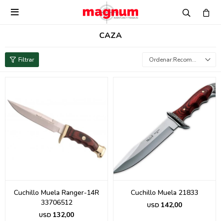

CAZA
Recomendados
Cuchillo Muela Ranger-14R
Cuchillo Muela 21833
33706512
142,00
USD
132,00
USD