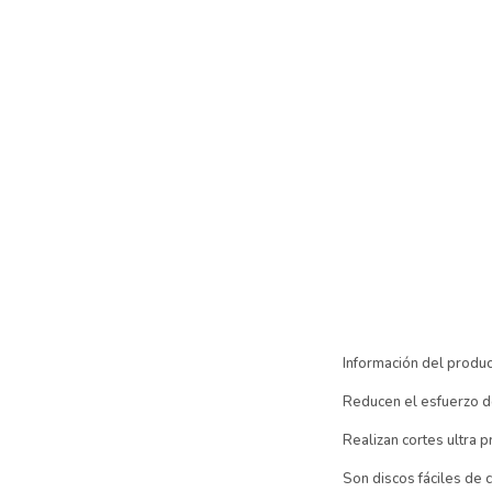
Información del produ
Reducen el esfuerzo d
Realizan cortes ultra p
Son discos fáciles de 