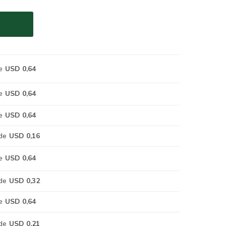
e
USD 0,64
e
USD 0,64
e
USD 0,64
de
USD 0,16
e
USD 0,64
de
USD 0,32
e
USD 0,64
de
USD 0,21