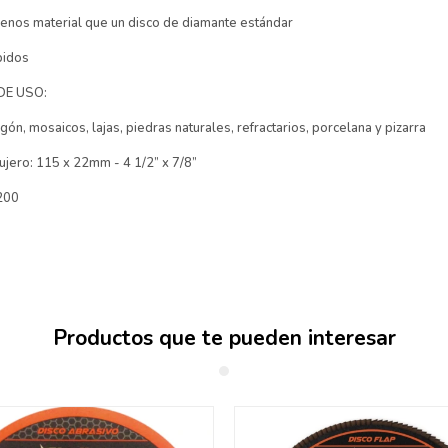
nos material que un disco de diamante estándar
pidos
E USO:
ón, mosaicos, lajas, piedras naturales, refractarios, porcelana y pizarra
jero: 115 x 22mm - 4 1/2” x 7/8”
200
Productos que te pueden interesar