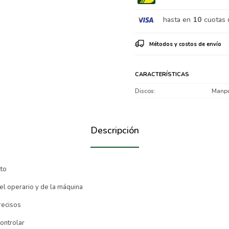
hasta en
10
cuotas 
Métodos y costos de envío
CARACTERÍSTICAS
Discos
Manpo
Descripción
cto
el operario y de la máquina
recisos
controlar