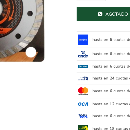
AGOTADO
hasta en
6
cuotas d
hasta en
6
cuotas d
hasta en
6
cuotas d
hasta en
24
cuotas 
hasta en
6
cuotas d
hasta en
12
cuotas 
hasta en
6
cuotas d
hasta en
18
cuotas 