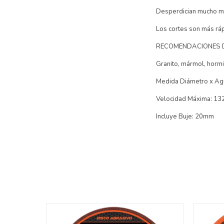
Desperdician mucho me
Los cortes son más rá
RECOMENDACIONES D
Granito, mármol, hormig
Medida Diámetro x Agu
Velocidad Máxima: 13
Incluye Buje: 20mm