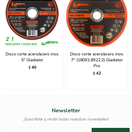
Disco corte acero/acero inox.
Disco corte acero/acero inox.
5" Gladiator
7" (180X1.8X22.2) Gladiator
Pro
40
$
42
$
Newsletter
¡Suscribite y recibí todas nuestras novedades!