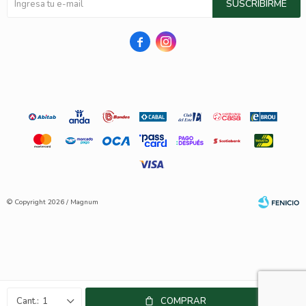
SUSCRIBIRME


© Copyright 2026 / Magnum
Fenicio
1
COMPRAR