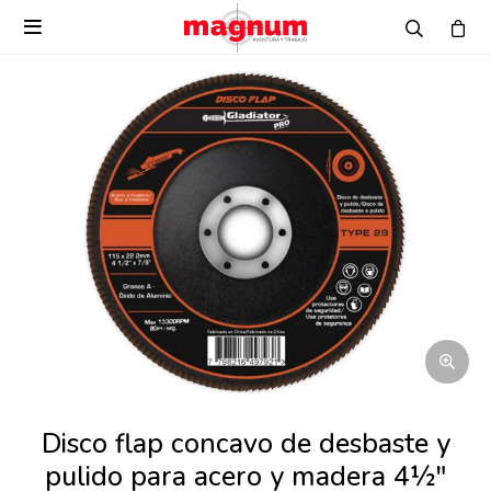

Disco flap concavo de desbaste y
pulido para acero y madera 4½"