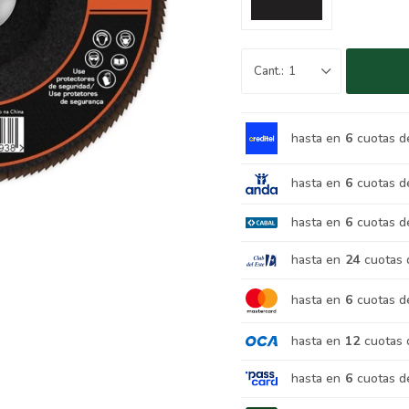
1
hasta en
6
cuotas d
hasta en
6
cuotas d
hasta en
6
cuotas d
hasta en
24
cuotas 
hasta en
6
cuotas d
hasta en
12
cuotas 
hasta en
6
cuotas d