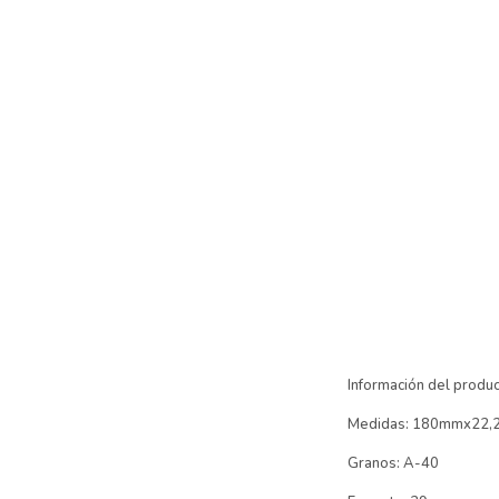
Información del produ
Medidas: 180mmx22
Granos: A-40