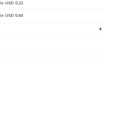
de
USD 0,22
de
USD 0,40