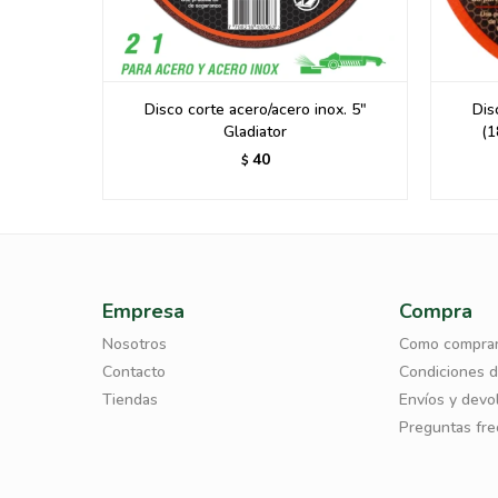
.Inox 7"
Disco corte acero/acero inox. 5"
Dis
Gladiator
(1
40
$
Empresa
Compra
Nosotros
Como compra
Contacto
Condiciones 
Tiendas
Envíos y devo
Preguntas fr