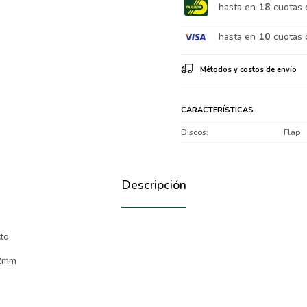
hasta en
18
cuotas 
hasta en
10
cuotas 
Métodos y costos de envío
CARACTERÍSTICAS
Discos
Flap
Descripción
cto
,2mm