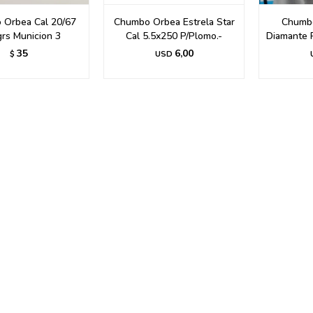
 Orbea Cal 20/67
Chumbo Orbea Estrela Star
Chumb
grs Municion 3
Cal 5.5x250 P/Plomo.-
Diamante 
35
6,00
$
USD