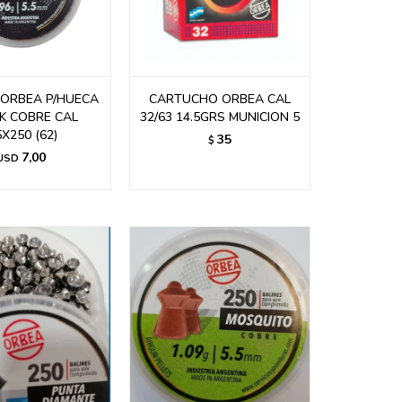
ORBEA P/HUECA
CARTUCHO ORBEA CAL
K COBRE CAL
32/63 14.5GRS MUNICION 5
5X250 (62)
35
$
7,00
USD