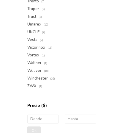
Trento
(7)
Truper
(2)
Trust
(3)
Umarex
(12)
UNCLE
(7)
Vesta
(2)
Victorinox
(19)
Vortex
(1)
Walther
(1)
Weaver
(18)
Winchester
(16)
ZWX
(1)
Precio
($)
OK