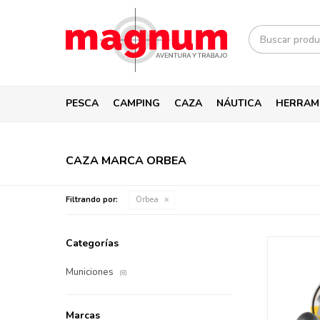
PESCA
CAMPING
CAZA
NÁUTICA
HERRAM
CAZA MARCA ORBEA
Filtrando por:
Orbea
Categorías
Municiones
(8)
Marcas