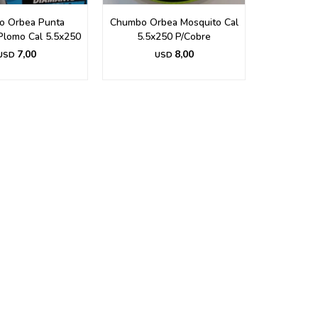
o Orbea Punta
Chumbo Orbea Mosquito Cal
Plomo Cal 5.5x250
5.5x250 P/Cobre
7,00
8,00
USD
USD