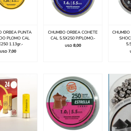
 ORBEA PUNTA
CHUMBO ORBEA COHETE
CHUMBO 
DO PLOMO CAL
CAL 5.5X250 P/PLOMO.-
SHOC
X250 1.13gr.-
5.
8,00
USD
7,00
USD