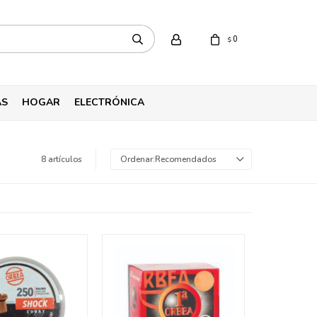
0
$
AS
HOGAR
ELECTRÓNICA
8 artículos
Recomendados