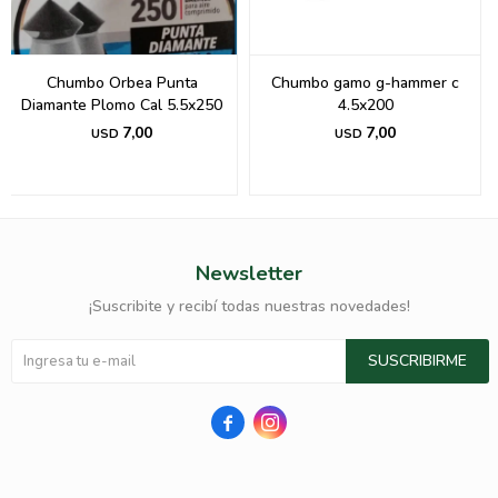
Chumbo Orbea Punta
Chumbo gamo g-hammer c
Diamante Plomo Cal 5.5x250
4.5x200
7,00
7,00
USD
USD
Newsletter
¡Suscribite y recibí todas nuestras novedades!
SUSCRIBIRME

