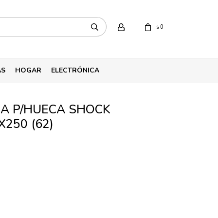
0
$
AS
HOGAR
ELECTRÓNICA
A P/HUECA SHOCK
X250 (62)