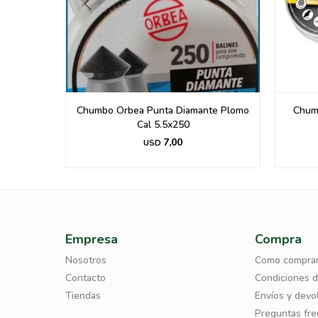
ORPEDO
Chumbo Orbea Punta Diamante Plomo
Chum
gr.-
Cal 5.5x250
7,00
USD
Empresa
Compra
Nosotros
Como compra
Contacto
Condiciones 
Tiendas
Envíos y devo
Preguntas fr