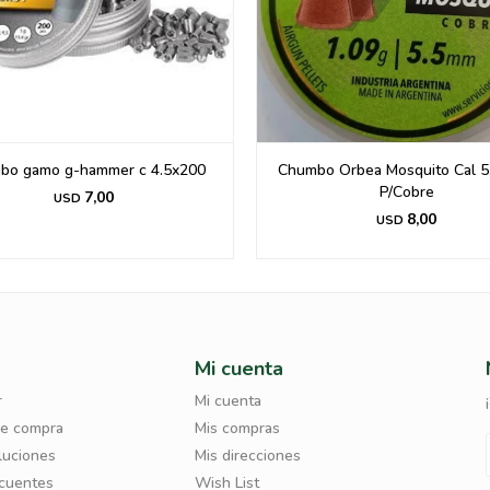
bo gamo g-hammer c 4.5x200
Chumbo Orbea Mosquito Cal 5
P/Cobre
7,00
USD
8,00
USD
Mi cuenta
r
Mi cuenta
de compra
Mis compras
luciones
Mis direcciones
ecuentes
Wish List