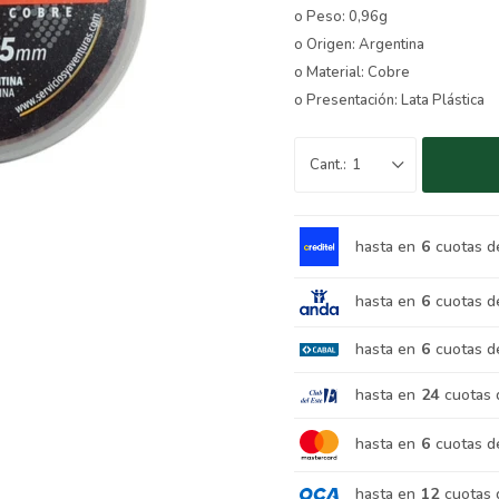
o Peso: 0,96g
o Origen: Argentina
o Material: Cobre
o Presentación: Lata Plástica
1
hasta en
6
cuotas d
hasta en
6
cuotas d
hasta en
6
cuotas d
hasta en
24
cuotas 
hasta en
6
cuotas d
hasta en
12
cuotas 