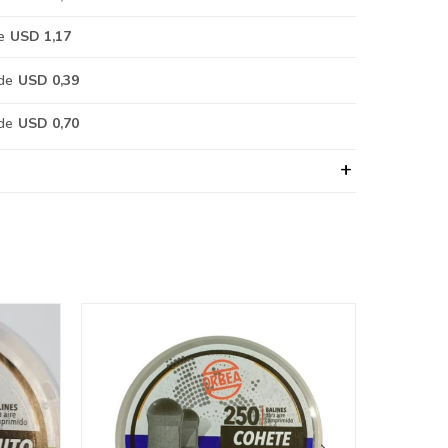
e
USD 1,17
de
USD 0,39
de
USD 0,70