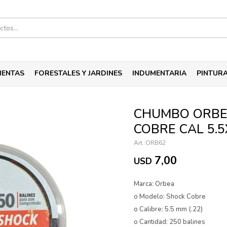
IENTAS
FORESTALES Y JARDINES
INDUMENTARIA
PINTUR
CHUMBO ORBE
COBRE CAL 5.5
ORB62
7,00
USD
Marca: Orbea
o Modelo: Shock Cobre
o Calibre: 5.5 mm (.22)
o Cantidad: 250 balines