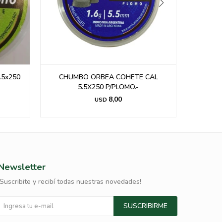
.5x250
CHUMBO ORBEA COHETE CAL
Chumbo 
5.5X250 P/PLOMO.-
8,00
USD
Newsletter
¡Suscribite y recibí todas nuestras novedades!
SUSCRIBIRME