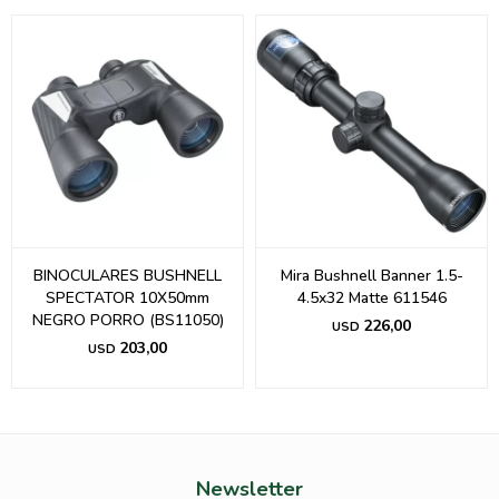
BINOCULARES BUSHNELL
Mira Bushnell Banner 1.5-
SPECTATOR 10X50mm
4.5x32 Matte 611546
NEGRO PORRO (BS11050)
226,00
USD
203,00
USD
Newsletter