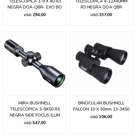
TELESCOPICA 3-9 X 40 R3
TELESCOPICA 4-12X40MM
NEGRA DOA-QBR- EXO BO
R3 NEGRA DOA QBR
294,00
337,00
USD
USD
MIRA BUSHNELL
BINOCULAR BUSHNELL
TELESCOPICA 3-9X50 R5
FALCON 10 X 50mm 13-3450
NEGRA SIDE FOCUS ILUM
106,00
USD
547,00
USD