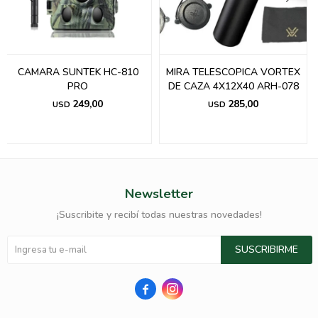
CAMARA SUNTEK HC-810
MIRA TELESCOPICA VORTEX
PRO
DE CAZA 4X12X40 ARH-078
249,00
285,00
USD
USD
Newsletter
¡Suscribite y recibí todas nuestras novedades!
SUSCRIBIRME

