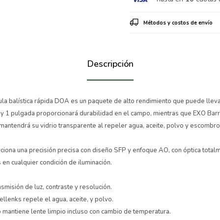
Métodos y costos de envío
Descripción
ula balística rápida DOA es un paquete de alto rendimiento que puede lleva
 y 1 pulgada proporcionará durabilidad en el campo, mientras que EXO Barri
mantendrá su vidrio transparente al repeler agua, aceite, polvo y escombro
iona una precisión precisa con diseño SFP y enfoque AO, con óptica total
s en cualquier condición de iluminación.
smisión de luz, contraste y resolución.
llenks repele el agua, aceite, y polvo.
 mantiene lente limpio incluso con cambio de temperatura.