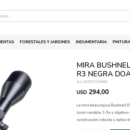
IENTAS
FORESTALES Y JARDINES
INDUMENTARIA
PINTUR
MIRA BUSHNELL
R3 NEGRA DOA
029757019462
294,00
USD
La mira telescópica Bushnell R
zoom variable 3-9x y objetivo 
construcción robusta y óptica d