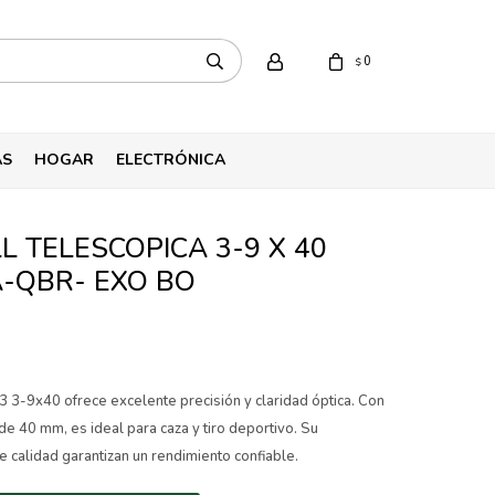
0
$
AS
HOGAR
ELECTRÓNICA
 TELESCOPICA 3-9 X 40
-QBR- EXO BO
3 3-9x40 ofrece excelente precisión y claridad óptica. Con
de 40 mm, es ideal para caza y tiro deportivo. Su
e calidad garantizan un rendimiento confiable.