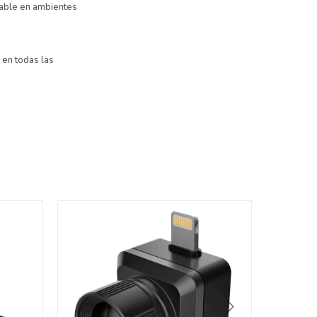
iable en ambientes
 en todas las