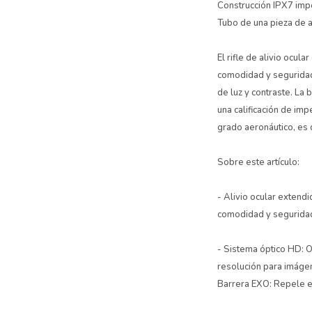
Construcción IPX7 imp
Tubo de una pieza de 
El rifle de alivio ocu
comodidad y seguridad
de luz y contraste. La 
una calificación de im
grado aeronáutico, es
Sobre este artículo:
- Alivio ocular extend
comodidad y seguridad
- Sistema óptico HD: O
resolución para imágen
Barrera EXO: Repele el 