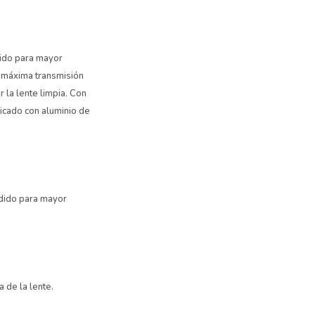
dido para mayor
 máxima transmisión
 la lente limpia. Con
ricado con aluminio de
ndido para mayor
 de la lente.