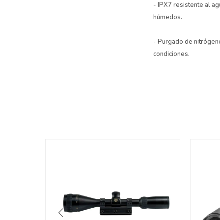
- IPX7 resistente al a
húmedos.
- Purgado de nitrógeno
condiciones.