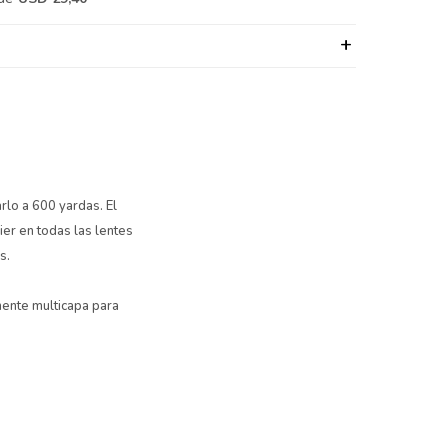
rlo a 600 yardas. El
er en todas las lentes
s.
mente multicapa para