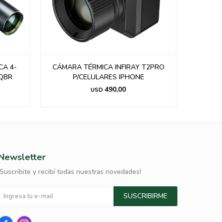
T2PRO
MIRA BUSHNELL TELESCOPICA 3-9X50
R5 NEGRA SIDE FOCUS ILUM
547,00
USD
Newsletter
¡Suscribite y recibí todas nuestras novedades!
SUSCRIBIRME