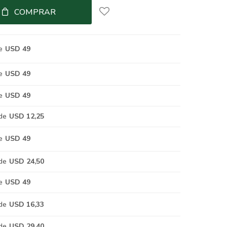
COMPRAR
e
USD 49
e
USD 49
e
USD 49
de
USD 12,25
e
USD 49
de
USD 24,50
e
USD 49
de
USD 16,33
de
USD 29,40