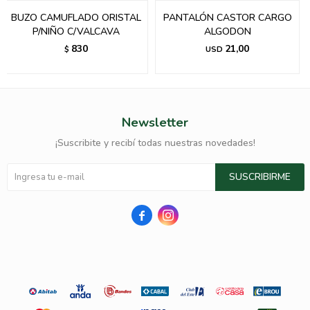
BUZO CAMUFLADO ORISTAL
PANTALÓN CASTOR CARGO
P/NIÑO C/VALCAVA
ALGODON
830
21,00
$
USD
Newsletter
¡Suscribite y recibí todas nuestras novedades!
SUSCRIBIRME

