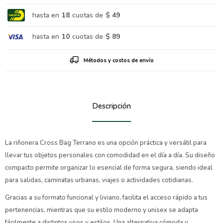
hasta en
18
cuotas de
$ 49
hasta en
10
cuotas de
$ 89
Métodos y costos de envío
Descripción
La riñonera Cross Bag Terrano es una opción práctica y versátil para
llevar tus objetos personales con comodidad en el día a día. Su diseño
compacto permite organizar lo esencial de forma segura, siendo ideal
para salidas, caminatas urbanas, viajes o actividades cotidianas.
Gracias a su formato funcional y liviano, facilita el acceso rápido a tus
pertenencias, mientras que su estilo moderno y unisex se adapta
fácilmente a distintos usos y estilos. Una alternativa cómoda y