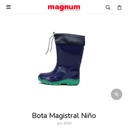

Bota Magistral Niño
4090