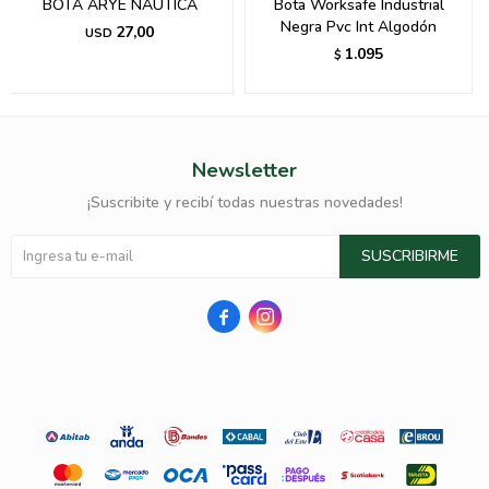
BOTA ARYE NAUTICA
Bota Worksafe Industrial
Negra Pvc Int Algodón
27,00
USD
1.095
$
Newsletter
¡Suscribite y recibí todas nuestras novedades!
SUSCRIBIRME

