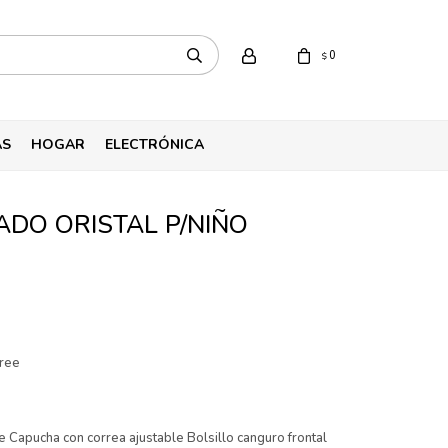
0
$
AS
HOGAR
ELECTRÓNICA
DO ORISTAL P/NIÑO
tree
 Capucha con correa ajustable Bolsillo canguro frontal