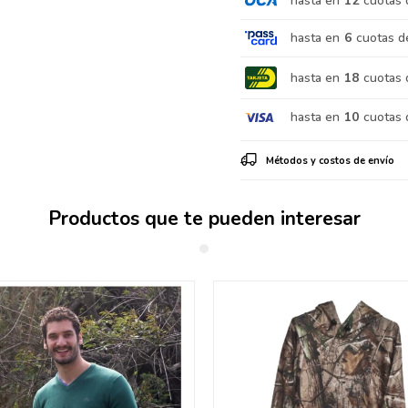
hasta en
12
cuotas 
hasta en
6
cuotas d
hasta en
18
cuotas 
hasta en
10
cuotas 
Métodos y costos de envío
Productos que te pueden interesar