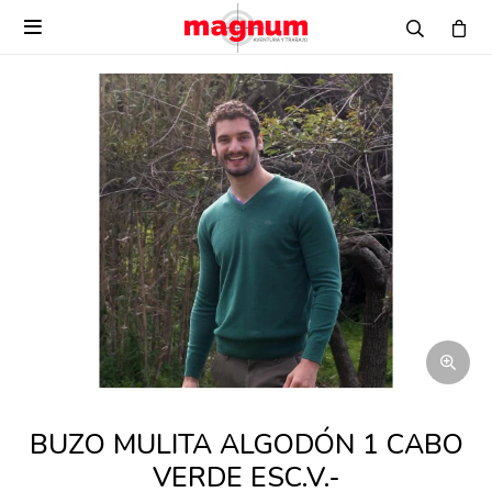

BUZO MULITA ALGODÓN 1 CABO
VERDE ESC.V.-