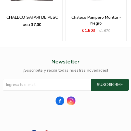
CHALECO SAFARI DE PESC
Chaleco Pampero Montte -
Negro
37,00
USD
1.503
$
1.670
$
Newsletter
¡Suscribite y recibí todas nuestras novedades!
SUSCRIBIRME

