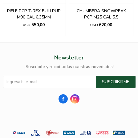
RIFLE PCP T-REX BULLPUP
CHUMBERA SNOWPEAK
M90 CAL 6.35MM
PCP M25 CAL 5.5
550,00
620,00
USD
USD
Newsletter
¡Suscribite y recibí todas nuestras novedades!
SUSCRIBIRME

