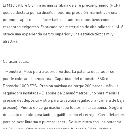
El M18 calibre 5.5 mm es una carabina de aire precomprimido (PCP)
que se destaca por su diseño moderno, precisión milimétrica y una
potencia capaz de satisfacer tanto a tiradores deportivos como a
cazadores exigentes. Fabricado con materiales de alta calidad, el M18
ofrece una experiencia de tiro superior y una estética táctica muy
atractiva.
Características:
- Monotiro- Apto para tiradores zurdos. La palanca del tirador se
puede colocar a la izquierda.- Capacidad del depósito: 350cc.-
Potencia: 1000 FPS- Presión máxima de carga: 200 bares.- Válvula
reguladora instalada.- Dispone de 2 manómetros: uno para medir la
presión del depósito y otro para la válvula reguladora (cámara de baja
presión).- Puerto de carga macho (tipo foster) en la carabina.- Seguro
de gatillo que bloquea tanto el gatillo como el cerrojo- Carril delantero
para colocar linterna o puntero láser.- Se suministra con una potencia