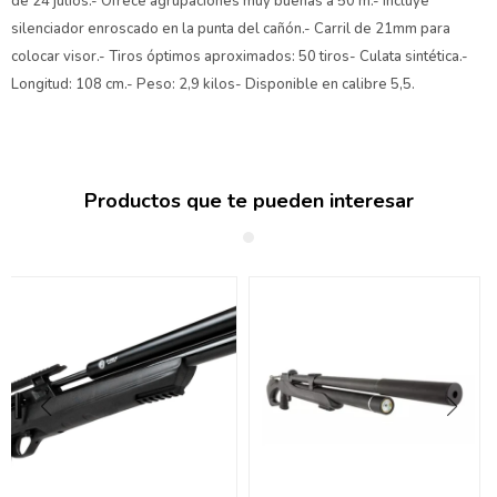
de 24 julios.- Ofrece agrupaciones muy buenas a 50 m.- Incluye
silenciador enroscado en la punta del cañón.- Carril de 21mm para
colocar visor.- Tiros óptimos aproximados: 50 tiros- Culata sintética.-
Longitud: 108 cm.- Peso: 2,9 kilos- Disponible en calibre 5,5.
Productos que te pueden interesar