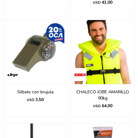
41,00
USD
Silbato con brujula
CHALECO JOBE AMARILLO
90kg
3,50
USD
64,00
USD