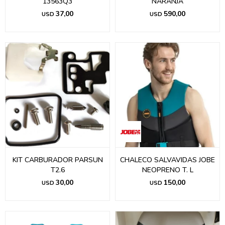
13563Q3
NARANJA
37,00
590,00
USD
USD
KIT CARBURADOR PARSUN
CHALECO SALVAVIDAS JOBE
T2.6
NEOPRENO T. L
30,00
150,00
USD
USD