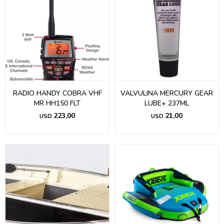
RADIO HANDY COBRA VHF
VALVULINA MERCURY GEAR
MR HH150 FLT
LUBE+ 237ML
223,00
21,00
USD
USD