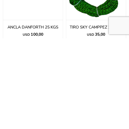
ANCLA DANFORTH 25 KGS
TIRO SKY CAMPPEZ 23 MTS
100,00
35,00
USD
USD
ASIENTO DE LUJO PARA
ASIENTO PARA KAYAK DE
KAYAK
GOMA EVA