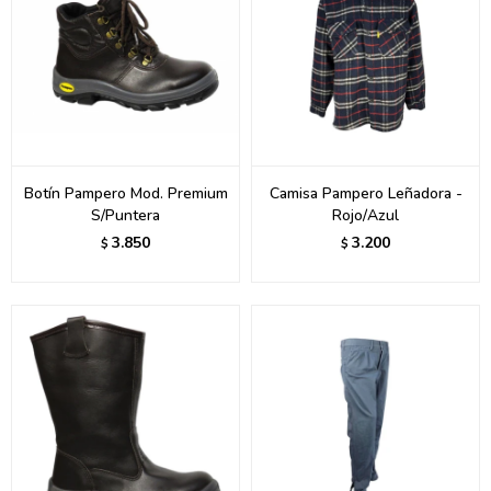
Botín Pampero Mod. Premium
Camisa Pampero Leñadora -
S/Puntera
Rojo/Azul
3.850
3.200
$
$