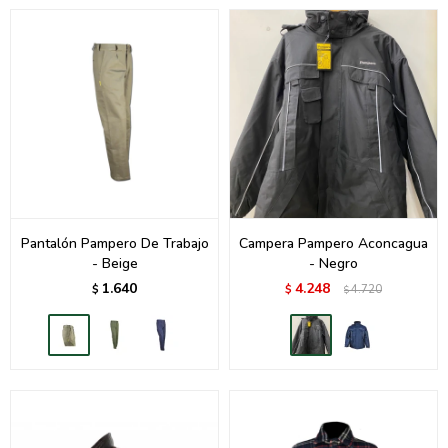
Pantalón Pampero De Trabajo
Campera Pampero Aconcagua
- Beige
- Negro
1.640
4.248
$
$
4.720
$