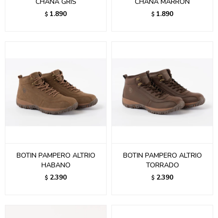
CHANA GRIS
CHANA MARRON
1.890
1.890
$
$
BOTIN PAMPERO ALTRIO
BOTIN PAMPERO ALTRIO
HABANO
TORRADO
2.390
2.390
$
$