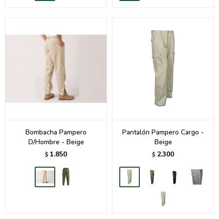
Bombacha Pampero
Pantalón Pampero Cargo -
D/Hombre - Beige
Beige
1.850
2.300
$
$