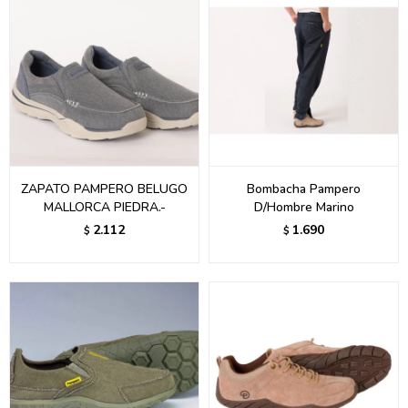
ZAPATO PAMPERO BELUGO
Bombacha Pampero
MALLORCA PIEDRA.-
D/Hombre Marino
2.112
1.690
$
$