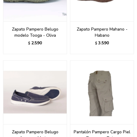
Zapato Pampero Belugo
Zapato Pampero Mahano -
modelo Tooga - Oliva
Habano
2.590
3.590
$
$
Zapato Pampero Belugo
Pantalón Pampero Cargo Piel