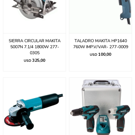
SIERRA CIRCULAR MAKITA
TALADRO MAKITA HP1640
5007N 7.1/4 1800W 277-
760W IMP.V/VAR- 277-0009
0305
100,00
USD
325,00
USD