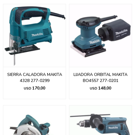
SIERRA CALADORA MAKITA
LIJADORA ORBITAL MAKITA
4328 277-0299
BO4557 277-0201
170,00
148,00
USD
USD