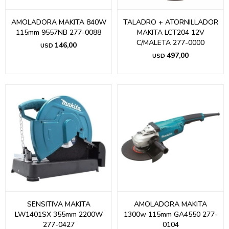
AMOLADORA MAKITA 840W
TALADRO + ATORNILLADOR
115mm 9557NB 277-0088
MAKITA LCT204 12V
C/MALETA 277-0000
146,00
USD
497,00
USD
SENSITIVA MAKITA
AMOLADORA MAKITA
LW1401SX 355mm 2200W
1300w 115mm GA4550 277-
277-0427
0104