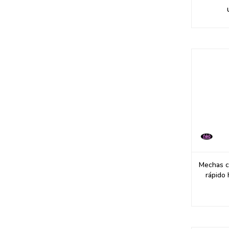
Mechas ci
rápido