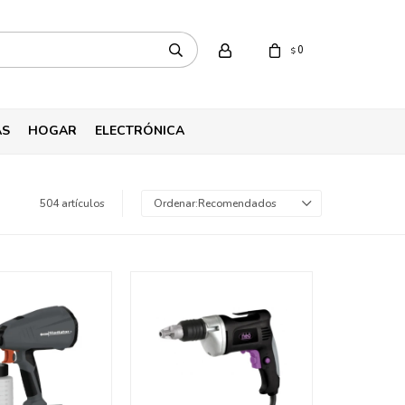
0
$
AS
HOGAR
ELECTRÓNICA
504 artículos
Recomendados