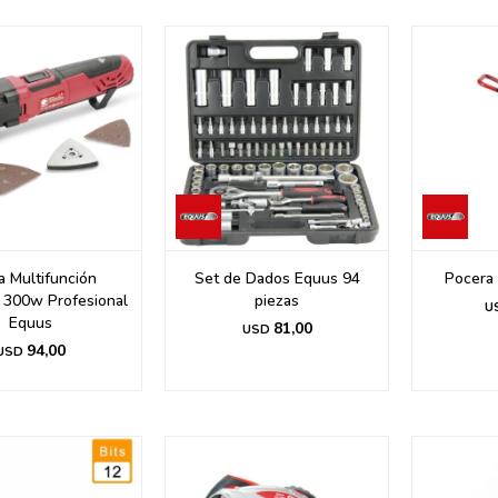
a Multifunción
Set de Dados Equus 94
Pocera 
 300w Profesional
piezas
U
Equus
81,00
USD
94,00
USD