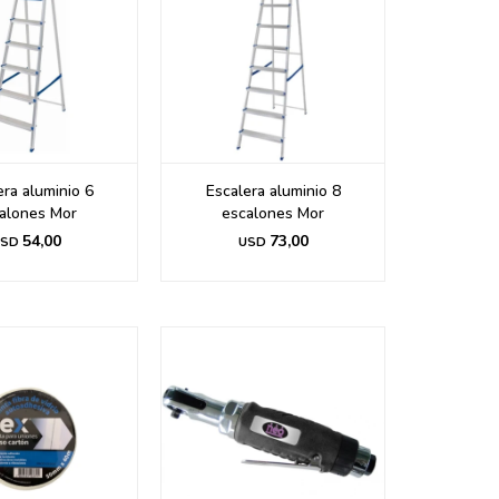
era aluminio 6
Escalera aluminio 8
alones Mor
escalones Mor
54,00
73,00
SD
USD