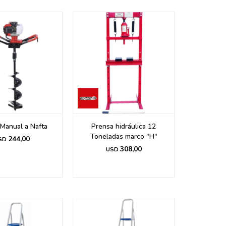
Manual a Nafta
Prensa hidráulica 12
Toneladas marco "H"
244,00
SD
308,00
USD