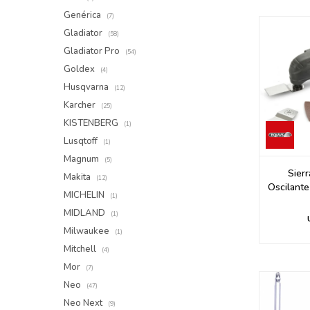
Genérica
(7)
Gladiator
(58)
Gladiator Pro
(54)
Goldex
(4)
Husqvarna
(12)
Karcher
(25)
KISTENBERG
(1)
Lusqtoff
(1)
Magnum
(5)
Sierr
Makita
(12)
Oscilante
MICHELIN
(1)
MIDLAND
(1)
Milwaukee
(1)
Mitchell
(4)
Mor
(7)
Neo
(47)
Neo Next
(9)