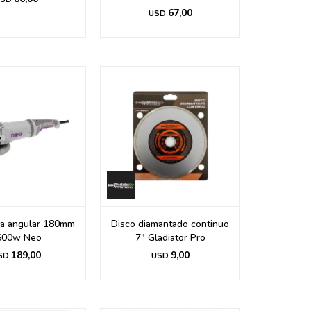
67,00
USD
a angular 180mm
Disco diamantado continuo
600w Neo
7" Gladiator Pro
189,00
9,00
SD
USD