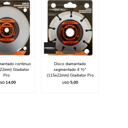
mantado continuo
Disco diamantado
22mm) Gladiator
segmentado 4 ½"
Pro
(115x22mm) Gladiator Pro
14,00
5,00
SD
USD