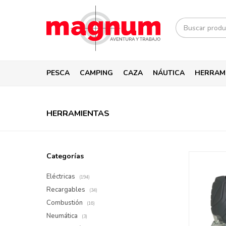
PESCA
CAMPING
CAZA
NÁUTICA
HERRAM
HERRAMIENTAS
Categorías
Eléctricas
(194)
Recargables
(34)
Combustión
(16)
Neumática
(3)