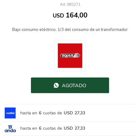
881271
164,00
USD
Bajo consumo eléctrico, 1/3 del consumo de un transformador
AGOTADO
hasta en
6
cuotas de
USD 27,33
hasta en
6
cuotas de
USD 27,33