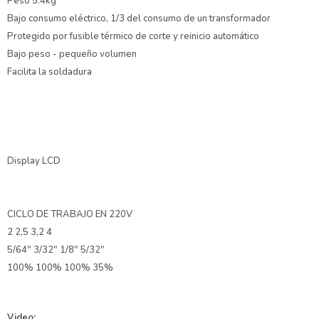
Peso 5.4kg
Bajo consumo eléctrico, 1/3 del consumo de un transformador
Protegido por fusible térmico de corte y reinicio automático
Bajo peso - pequeño volumen
Facilita la soldadura
Display LCD
CICLO DE TRABAJO EN 220V
2 2,5 3,2 4
5/64" 3/32" 1/8" 5/32"
100% 100% 100% 35%
Video: