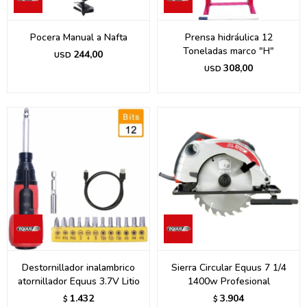
Pocera Manual a Nafta
Prensa hidráulica 12
Toneladas marco "H"
244,00
USD
308,00
USD
Destornillador inalambrico
Sierra Circular Equus 7 1/4
atornillador Equus 3.7V Litio
1400w Profesional
1.432
3.904
$
$