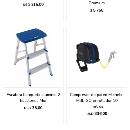
Premium
215,00
USD
5.758
$
Escalera banqueta aluminio 2
Compresor de pared Michelin
Escalones Mor
MBL-GO enrollador 10
metros
35,00
USD
336,00
USD