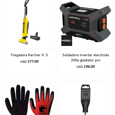
Fregadora Karcher fc 5
Soldadora inverter electrodo
200a gladiator pro
377,00
USD
196,00
USD