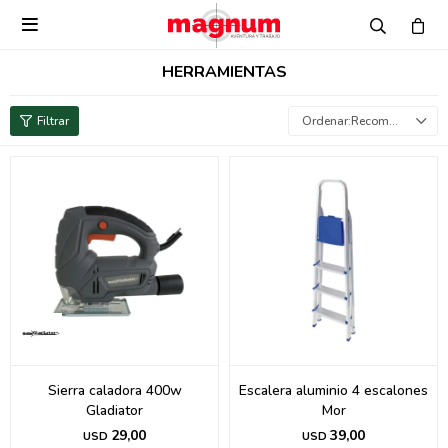

HERRAMIENTAS
Recomendados
Sierra caladora 400w
Escalera aluminio 4 escalones
Gladiator
Mor
29,00
39,00
USD
USD