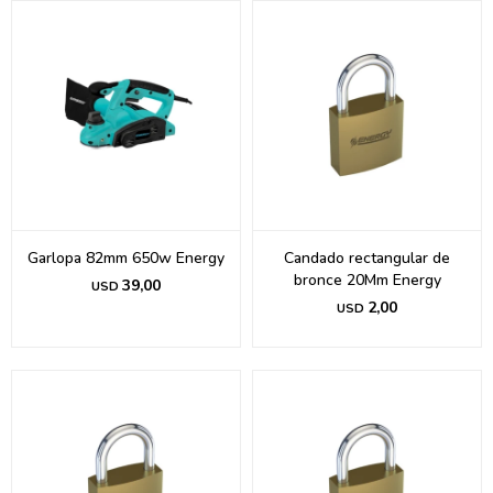
Garlopa 82mm 650w Energy
Candado rectangular de
bronce 20Mm Energy
39,00
USD
2,00
USD