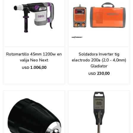
Rotomartillo 45mm 1200w en
Soldadora Inverter tig
valija Neo Next
electrodo 200a (2,0 - 4,0mm)
Gladiator
1.006,00
USD
230,00
USD