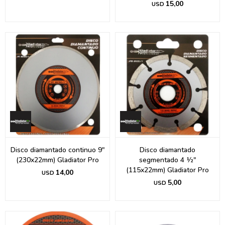
15,00
USD
Disco diamantado continuo 9"
Disco diamantado
(230x22mm) Gladiator Pro
segmentado 4 ½"
(115x22mm) Gladiator Pro
14,00
USD
5,00
USD