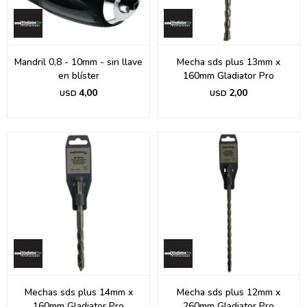
Mandril 0,8 - 10mm - sin llave
Mecha sds plus 13mm x
en blíster
160mm Gladiator Pro
4,00
2,00
USD
USD
Mechas sds plus 14mm x
Mecha sds plus 12mm x
160mm Gladiator Pro
260mm Gladiator Pro