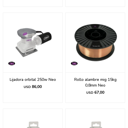
Lijadora orbital 250w Neo
Rollo alambre mig 15kg
0,8mm Neo
86,00
USD
67,00
USD