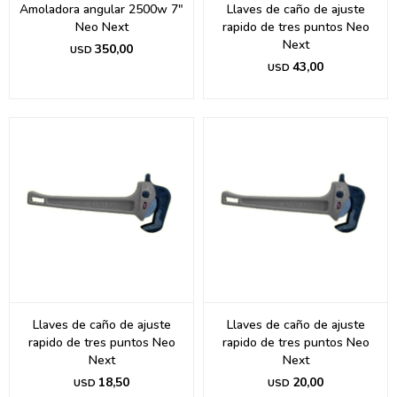
Amoladora angular 2500w 7"
Llaves de caño de ajuste
Neo Next
rapido de tres puntos Neo
Next
350,00
USD
43,00
USD
Llaves de caño de ajuste
Llaves de caño de ajuste
rapido de tres puntos Neo
rapido de tres puntos Neo
Next
Next
18,50
20,00
USD
USD