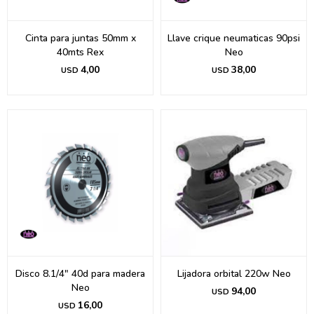
Cinta para juntas 50mm x
Llave crique neumaticas 90psi
40mts Rex
Neo
4,00
38,00
USD
USD
Disco 8.1/4" 40d para madera
Lijadora orbital 220w Neo
Neo
94,00
USD
16,00
USD