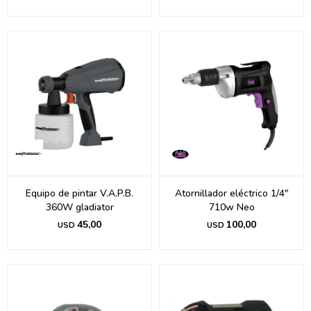
Equipo de pintar V.A.P.B.
Atornillador eléctrico 1/4"
360W gladiator
710w Neo
45,00
100,00
USD
USD