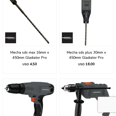
Mecha sds max 16mm x
Mecha sds plus 30mm x
450mm Gladiator Pro
450mm Gladiator Pro
4,50
18,00
USD
USD