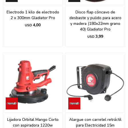
Electrodo 1 kilo de electrodo
Disco flap cóncavo de
2 x 300mm Gladiator Pro
desbaste y pulido para acero
y madera (180x22mm grano
4,00
USD
40) Gladiator Pro
3,99
USD
Lijadora Orbital Mango Corto
Alargue con carretel retráctil
con aspiradora 1220w
para Electricidad 15m