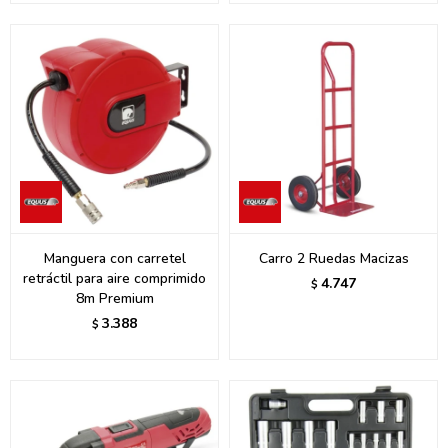
Manguera con carretel
Carro 2 Ruedas Macizas
retráctil para aire comprimido
4.747
$
8m Premium
3.388
$