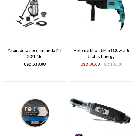
Aspiradora seco húmedo NT
Rotomartillo 26Mm 800w 3,5
30/1 Me
Joules Energy
339,00
90,89
USD
USD
101,00
USD