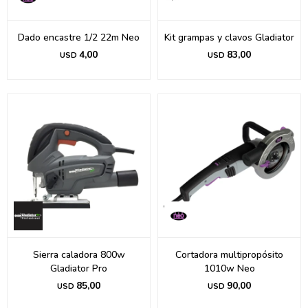
Dado encastre 1/2 22m Neo
Kit grampas y clavos Gladiator
4,00
83,00
USD
USD
Sierra caladora 800w
Cortadora multipropósito
Gladiator Pro
1010w Neo
85,00
90,00
USD
USD