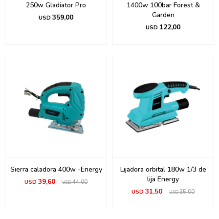
250w Gladiator Pro
1400w 100bar Forest &
Garden
359,00
USD
122,00
USD
Sierra caladora 400w -Energy
Lijadora orbital 180w 1/3 de
lija Energy
39,60
USD
44,00
USD
31,50
USD
35,00
USD