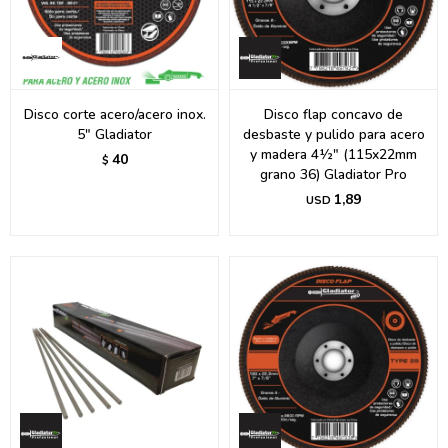
Disco corte acero/acero inox.
Disco flap concavo de
5" Gladiator
desbaste y pulido para acero
y madera 4½" (115x22mm
40
$
grano 36) Gladiator Pro
1,89
USD