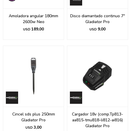
Amoladora angular 180mm
Disco diamantado continuo 7"
2600w Neo
Gladiator Pro
189,00
9,00
USD
USD
Cincel sds plus 250mm
Cargador 18v (comp.Tp813-
Gladiator Pro
aa815-tmu818-li812-ai816)
Gladiator Pro
3,00
USD