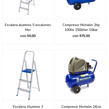
Escalera aluminio 5 escalones
Compresor Michelin 2hp
Mor
100lts 250l/min 10bar
50,00
975,00
USD
USD
Escalera Aluminio 3
Compresor Michelin 24Lts