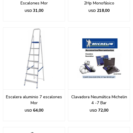
Escalones Mor
2Hp Monofásico
31,00
218,00
USD
USD
Escalera aluminio 7 escalones
Clavadora Neumática Michelin
Mor
4 -7 Bar
64,00
72,00
USD
USD