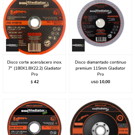
Disco corte acero/acero inox.
Disco diamantado continuo
7" (180X1.8X22.2) Gladiator
premium 115mm Gladiator
Pro
Pro
42
10,00
$
USD