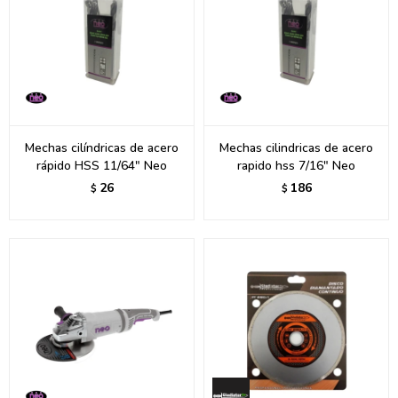
Mechas cilíndricas de acero
Mechas cilindricas de acero
rápido HSS 11/64" Neo
rapido hss 7/16" Neo
26
186
$
$