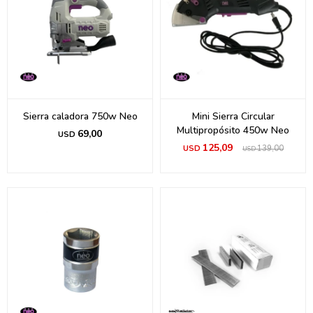
Sierra caladora 750w Neo
Mini Sierra Circular
Multipropósito 450w Neo
69,00
USD
125,09
USD
139,00
USD