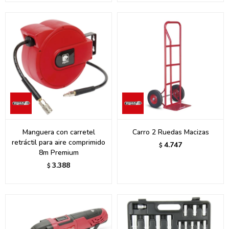
Manguera con carretel
Carro 2 Ruedas Macizas
retráctil para aire comprimido
4.747
$
8m Premium
3.388
$