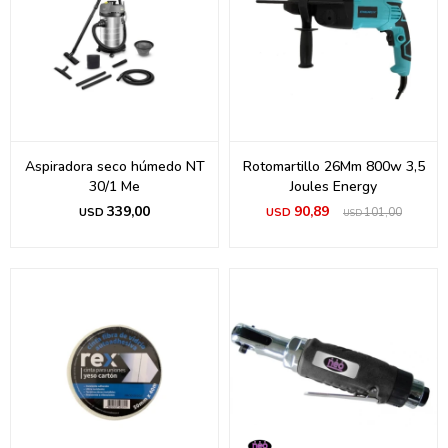
Aspiradora seco húmedo NT
Rotomartillo 26Mm 800w 3,5
30/1 Me
Joules Energy
339,00
90,89
USD
USD
101,00
USD