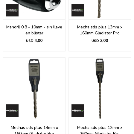
Mandril 0,8 - 10mm - sin llave
Mecha sds plus 13mm x
en blíster
160mm Gladiator Pro
4,00
2,00
USD
USD
Mechas sds plus 14mm x
Mecha sds plus 12mm x
160mm Gladiator Pro
260mm Gladiator Pro