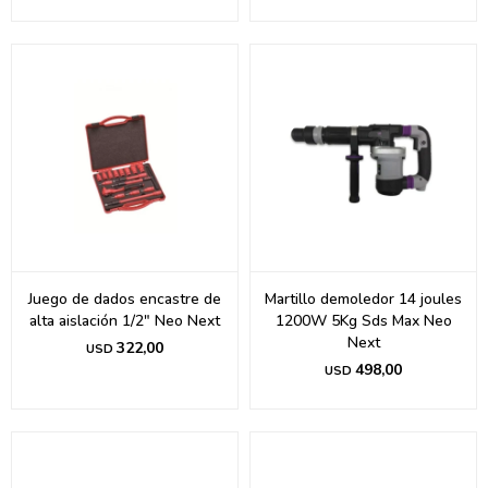
Juego de dados encastre de
Martillo demoledor 14 joules
alta aislación 1/2" Neo Next
1200W 5Kg Sds Max Neo
Next
322,00
USD
498,00
USD