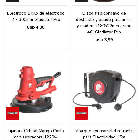
Electrodo 1 kilo de electrodo
Disco flap cóncavo de
2 x 300mm Gladiator Pro
desbaste y pulido para acero
y madera (180x22mm grano
4,00
USD
40) Gladiator Pro
3,99
USD
Lijadora Orbital Mango Corto
Alargue con carretel retráctil
con aspiradora 1220w
para Electricidad 15m