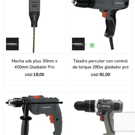
Mecha sds plus 30mm x
Taladro percutor con control
450mm Gladiator Pro
de torque 280w gladiator pro
18,00
81,00
USD
USD