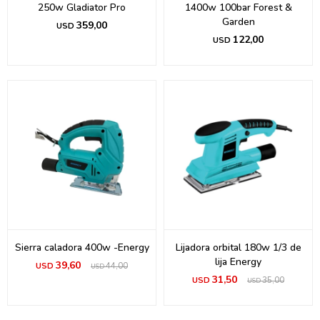
250w Gladiator Pro
1400w 100bar Forest &
Garden
359,00
USD
122,00
USD
Sierra caladora 400w -Energy
Lijadora orbital 180w 1/3 de
lija Energy
39,60
USD
44,00
USD
31,50
USD
35,00
USD