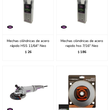
Mechas cilíndricas de acero
Mechas cilindricas de acero
rápido HSS 11/64" Neo
rapido hss 7/16" Neo
26
186
$
$