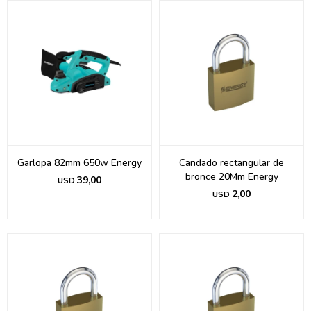
Garlopa 82mm 650w Energy
Candado rectangular de
bronce 20Mm Energy
39,00
USD
2,00
USD