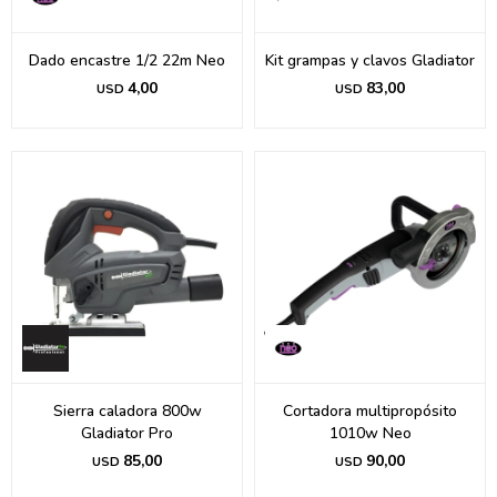
Dado encastre 1/2 22m Neo
Kit grampas y clavos Gladiator
4,00
83,00
USD
USD
Sierra caladora 800w
Cortadora multipropósito
Gladiator Pro
1010w Neo
85,00
90,00
USD
USD