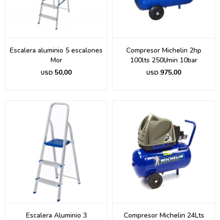
Escalera aluminio 5 escalones
Compresor Michelin 2hp
Mor
100lts 250l/min 10bar
50,00
975,00
USD
USD
Escalera Aluminio 3
Compresor Michelin 24Lts