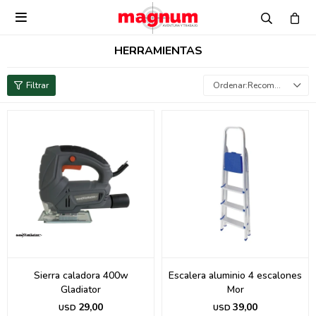

HERRAMIENTAS
Recomendados
Sierra caladora 400w
Escalera aluminio 4 escalones
Gladiator
Mor
29,00
39,00
USD
USD