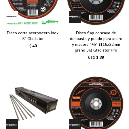
Disco corte acero/acero inox.
Disco flap concavo de
5" Gladiator
desbaste y pulido para acero
y madera 4½" (115x22mm
40
$
grano 36) Gladiator Pro
1,89
USD