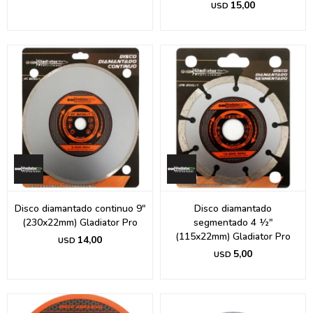
15,00
USD
Disco diamantado continuo 9"
Disco diamantado
(230x22mm) Gladiator Pro
segmentado 4 ½"
(115x22mm) Gladiator Pro
14,00
USD
5,00
USD