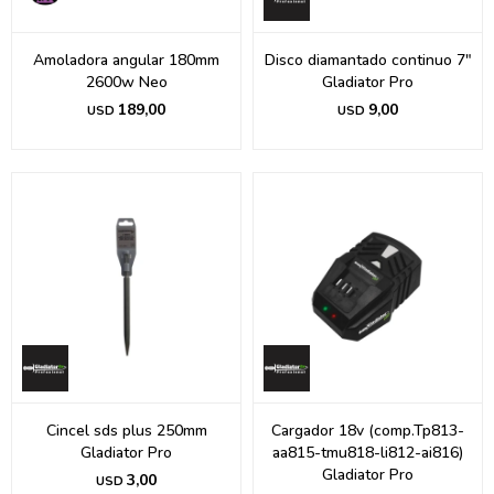
Amoladora angular 180mm
Disco diamantado continuo 7"
2600w Neo
Gladiator Pro
189,00
9,00
USD
USD
Cincel sds plus 250mm
Cargador 18v (comp.Tp813-
Gladiator Pro
aa815-tmu818-li812-ai816)
Gladiator Pro
3,00
USD