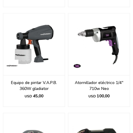
Equipo de pintar V.A.P.B.
Atornillador eléctrico 1/4"
360W gladiator
710w Neo
45,00
100,00
USD
USD