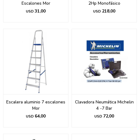
Escalones Mor
2Hp Monofásico
31,00
218,00
USD
USD
Escalera aluminio 7 escalones
Clavadora Neumática Michelin
Mor
4 -7 Bar
64,00
72,00
USD
USD