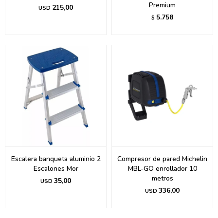
Premium
215,00
USD
5.758
$
Escalera banqueta aluminio 2
Compresor de pared Michelin
Escalones Mor
MBL-GO enrollador 10
metros
35,00
USD
336,00
USD