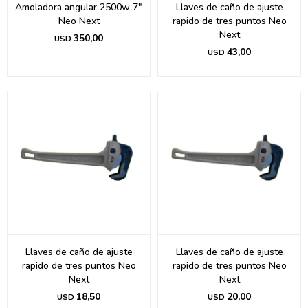
Amoladora angular 2500w 7"
Llaves de caño de ajuste
Neo Next
rapido de tres puntos Neo
Next
350,00
USD
43,00
USD
Llaves de caño de ajuste
Llaves de caño de ajuste
rapido de tres puntos Neo
rapido de tres puntos Neo
Next
Next
18,50
20,00
USD
USD