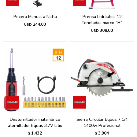
Pocera Manual a Nafta
Prensa hidráulica 12
Toneladas marco "H"
244,00
USD
308,00
USD
Destornillador inalambrico
Sierra Circular Equus 7 1/4
atornillador Equus 3.7V Litio
1400w Profesional
1.432
3.904
$
$