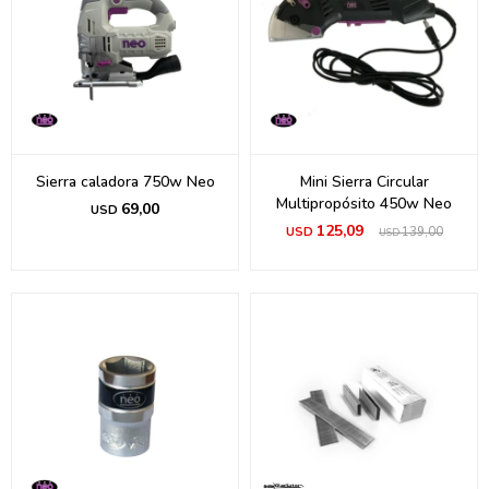
Sierra caladora 750w Neo
Mini Sierra Circular
Multipropósito 450w Neo
69,00
USD
125,09
USD
139,00
USD