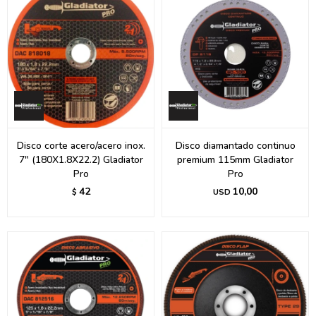
Disco corte acero/acero inox.
Disco diamantado continuo
7" (180X1.8X22.2) Gladiator
premium 115mm Gladiator
Pro
Pro
42
10,00
$
USD