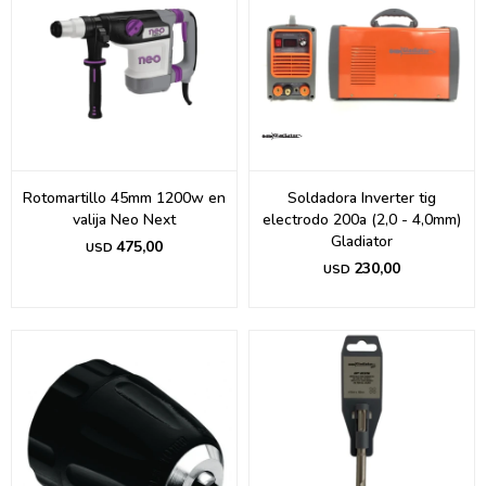
Rotomartillo 45mm 1200w en
Soldadora Inverter tig
valija Neo Next
electrodo 200a (2,0 - 4,0mm)
Gladiator
475,00
USD
230,00
USD