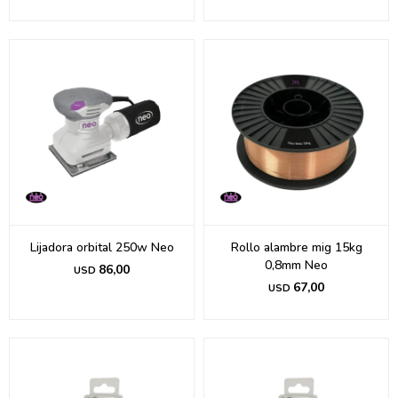
Lijadora orbital 250w Neo
Rollo alambre mig 15kg
0,8mm Neo
86,00
USD
67,00
USD