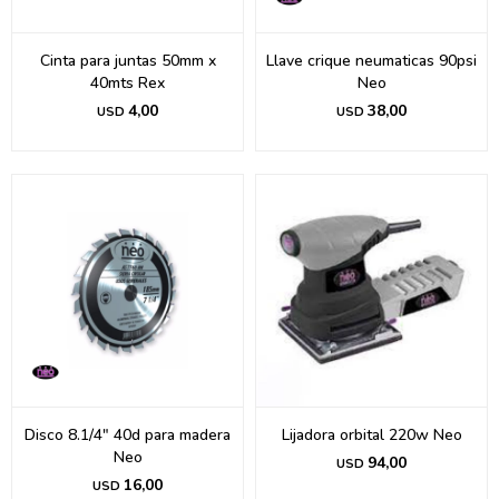
Cinta para juntas 50mm x
Llave crique neumaticas 90psi
40mts Rex
Neo
4,00
38,00
USD
USD
Disco 8.1/4" 40d para madera
Lijadora orbital 220w Neo
Neo
94,00
USD
16,00
USD