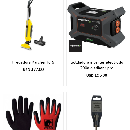
Fregadora Karcher fc 5
Soldadora inverter electrodo
200a gladiator pro
377,00
USD
196,00
USD