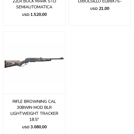
22LR BUCK MARK STD
D/BOLSILLO ELB8X75.-
SEMIAUTOMATICA
21,00
USD
1.520,00
USD
RIFLE BROWNING CAL
308WIN MOD BLR
LIGHTWEIGHT TRACKER
18.5"
3.080,00
USD