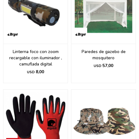
Linterna foco con zoom
Paredes de gazebo de
recargable con iluminador ,
mosquitero
camuflada digital
57,00
USD
8,00
USD