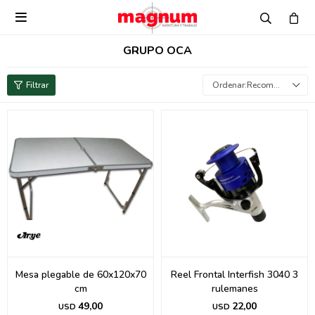

GRUPO OCA
Recomendados
Mesa plegable de 60x120x70
Reel Frontal Interfish 3040 3
cm
rulemanes
49,00
22,00
USD
USD