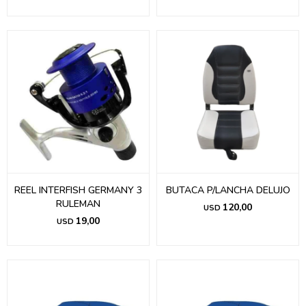
REEL INTERFISH GERMANY 3
BUTACA P/LANCHA DELUJO
RULEMAN
120,00
USD
19,00
USD