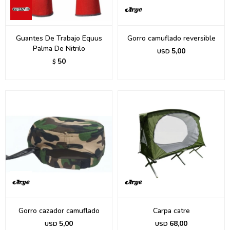
Guantes De Trabajo Equus
Gorro camuflado reversible
Palma De Nitrilo
5,00
USD
50
$
Gorro cazador camuflado
Carpa catre
5,00
68,00
USD
USD