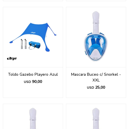
Toldo Gazebo Playero Azul
Mascara Buceo c/ Snorkel -
XXL
90,00
USD
25,00
USD