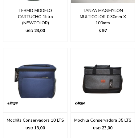
TERMO MODELO
TANZA MAGIHYLON
CARTUCHO 1litro
MULTICOLOR 0.30mm X
(NEWCOLOR)
100mts
23,00
97
USD
$
Mochila Conservadora 10 LTS
Mochila Conservadora 35 LTS
13,00
23,00
USD
USD