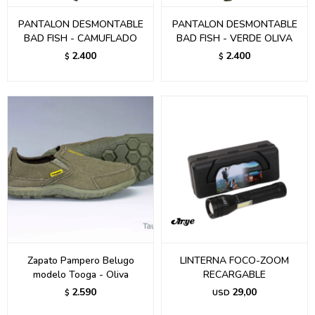
PANTALON DESMONTABLE
PANTALON DESMONTABLE
BAD FISH - CAMUFLADO
BAD FISH - VERDE OLIVA
2.400
2.400
$
$
Zapato Pampero Belugo
LINTERNA FOCO-ZOOM
modelo Tooga - Oliva
RECARGABLE
2.590
29,00
$
USD