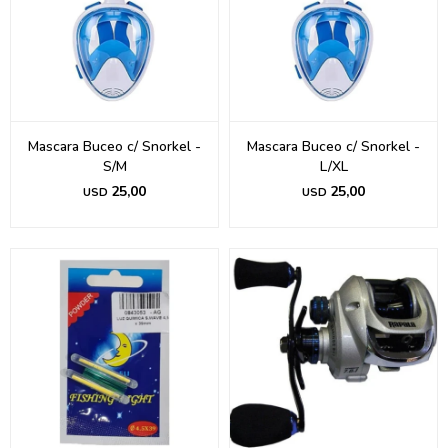
Mascara Buceo c/ Snorkel -
Mascara Buceo c/ Snorkel -
S/M
L/XL
25,00
25,00
USD
USD