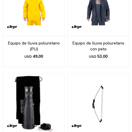
Equipo de lluvia poliuretano
Equipo de lluvia poliuretano
(PU)
con peto
49,00
53,00
USD
USD