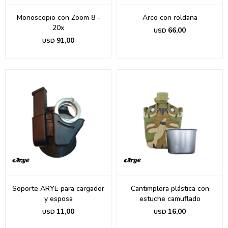
Monoscopio con Zoom 8 -
Arco con roldana
20x
66,00
USD
91,00
USD
Soporte ARYE para cargador
Cantimplora plástica con
y esposa
estuche camuflado
11,00
16,00
USD
USD