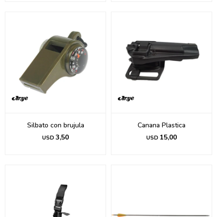
Silbato con brujula
Canana Plastica
3,50
15,00
USD
USD