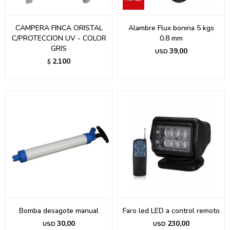
CAMPERA FINCA ORISTAL
Alambre Flux bonina 5 kgs
C/PROTECCION UV - COLOR
0.8 mm
GRIS
39,00
USD
2.100
$
Bomba desagote manual
Faro led LED a control remoto
30,00
230,00
USD
USD