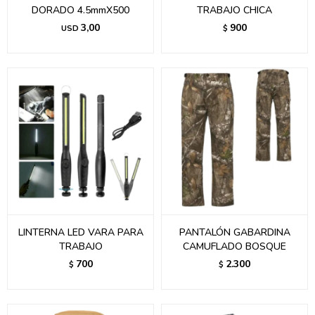
DORADO 4.5mmX500
TRABAJO CHICA
3,00
900
USD
$
LINTERNA LED VARA PARA
PANTALÓN GABARDINA
TRABAJO
CAMUFLADO BOSQUE
700
2.300
$
$