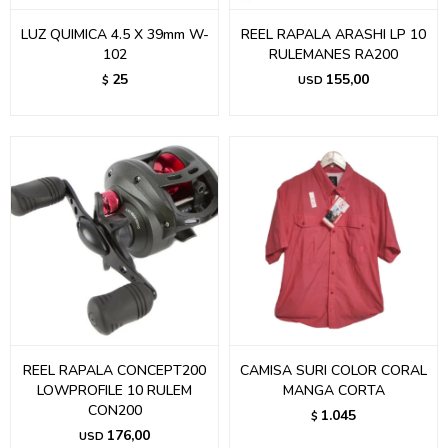
LUZ QUIMICA 4.5 X 39mm W-
REEL RAPALA ARASHI LP 10
102
RULEMANES RA200
25
155,00
$
USD
REEL RAPALA CONCEPT200
CAMISA SURI COLOR CORAL
LOWPROFILE 10 RULEM
MANGA CORTA
CON200
1.045
$
176,00
USD