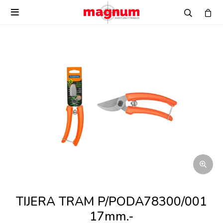

TIJERA TRAM P/PODA78300/001
17mm.-