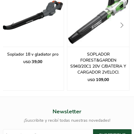
Soplador 18 v gladiator pro
SOPLADOR
FOREST&GARDEN
39,00
USD
S940/20C1 20V C/BATERIA Y
CARGADOR 2VELOCI.
109,00
USD
Newsletter
¡Suscribite y recibí todas nuestras novedades!