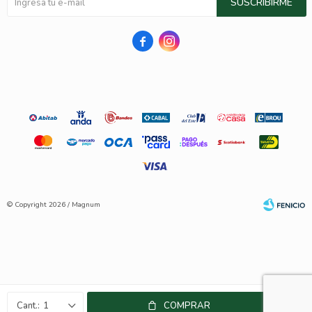
SUSCRIBIRME


© Copyright 2026 / Magnum
Fenicio
1
COMPRAR