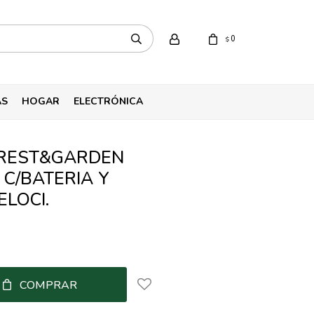
0
$
AS
HOGAR
ELECTRÓNICA
REST&GARDEN
 C/BATERIA Y
LOCI.
COMPRAR