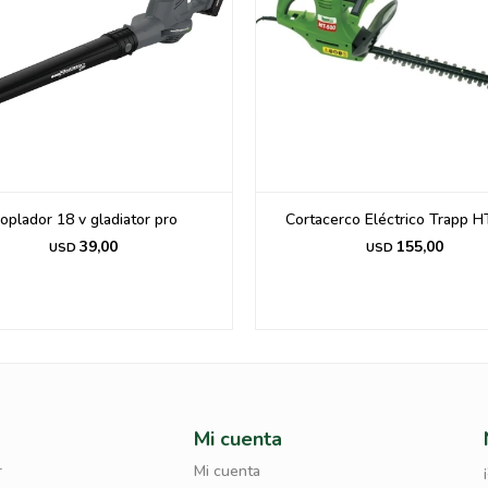
oplador 18 v gladiator pro
Cortacerco Eléctrico Trapp H
39,00
155,00
USD
USD
Mi cuenta
r
Mi cuenta