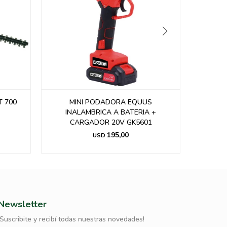
T 700
MINI PODADORA EQUUS
Soplado
INALAMBRICA A BATERIA +
CARGADOR 20V GK5601
195,00
USD
Newsletter
¡Suscribite y recibí todas nuestras novedades!