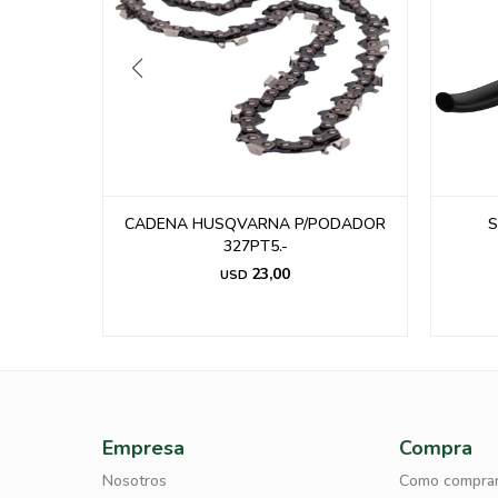
00/001
CADENA HUSQVARNA P/PODADOR
S
327PT5.-
23,00
USD
Empresa
Compra
Nosotros
Como compra