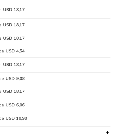
e
USD 18,17
e
USD 18,17
e
USD 18,17
de
USD 4,54
e
USD 18,17
de
USD 9,08
e
USD 18,17
de
USD 6,06
de
USD 10,90