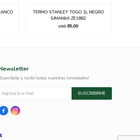
NEGRO
TERMO STANLEY CLASSIC ROSADO
1Lts ZE1765
88,00
USD
Newsletter
¡Suscribite y recibí todas nuestras novedades!
SUSCRIBIRME

