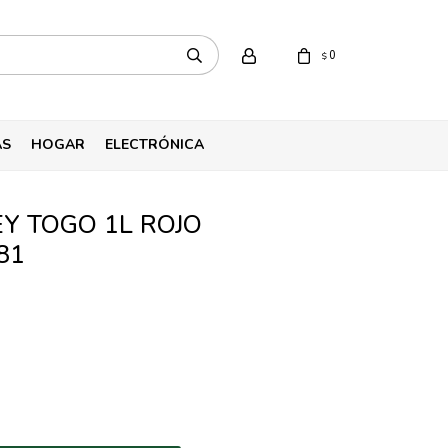
0
$
AS
HOGAR
ELECTRÓNICA
Y TOGO 1L ROJO
81