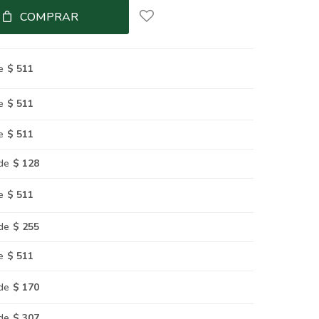
COMPRAR
e
$ 511
e
$ 511
e
$ 511
de
$ 128
e
$ 511
de
$ 255
e
$ 511
de
$ 170
de
$ 307