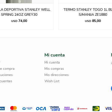
O STANLEY TOGO 1L BLANCO
TERMO STANLEY TOGO 1L 
S/MANIJA ZE1880
S/MANIJA ZE1882
85,00
85,00
USD
USD
Mi cuenta
r
Mi cuenta
de compra
Mis compras
luciones
Mis direcciones
ecuentes
Wish List