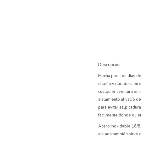
Descripción
Hecha para los días de
diseño y duradera en 
cualquier aventura en i
aislamiento al vacío d
para evitar salpicadur
fácilmente donde quie
Acero inoxidable 18/8,
aislada también sirve