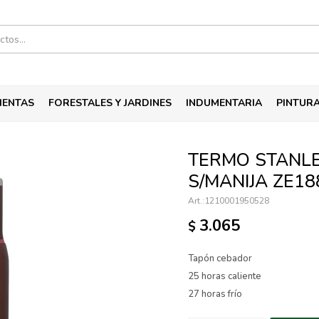
IENTAS
FORESTALES Y JARDINES
INDUMENTARIA
PINTUR
TERMO STANLE
S/MANIJA ZE18
1210001950528
3.065
$
Tapón cebador
25 horas caliente
27 horas frío