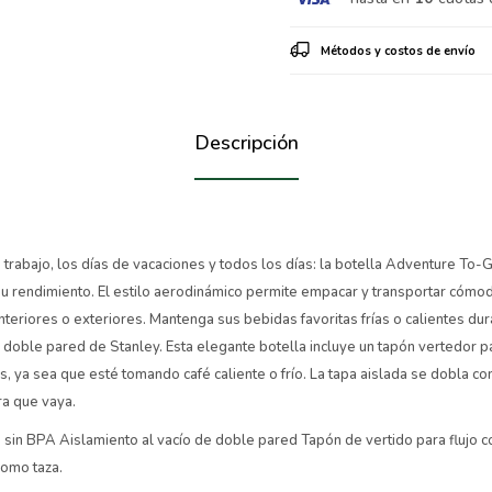
Métodos y costos de envío
Descripción
 trabajo, los días de vacaciones y todos los días: la botella Adventure To
su rendimiento. El estilo aerodinámico permite empacar y transportar cómo
nteriores o exteriores. Mantenga sus bebidas favoritas frías o calientes dur
e doble pared de Stanley. Esta elegante botella incluye un tapón vertedor p
as, ya sea que esté tomando café caliente o frío. La tapa aislada se dobla c
ra que vaya.
 sin BPA Aislamiento al vacío de doble pared Tapón de vertido para flujo c
 como taza.