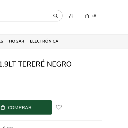
0
$
AS
HOGAR
ELECTRÓNICA
1.9LT TERERÉ NEGRO
COMPRAR