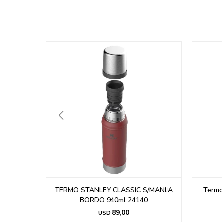
ro 940ml
TERMO STANLEY CLASSIC S/MANIJA
Termo
BORDO 940ml 24140
89,00
USD