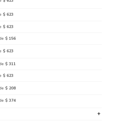
e
$ 623
e
$ 623
e
$ 623
de
$ 156
e
$ 623
de
$ 311
e
$ 623
de
$ 208
de
$ 374