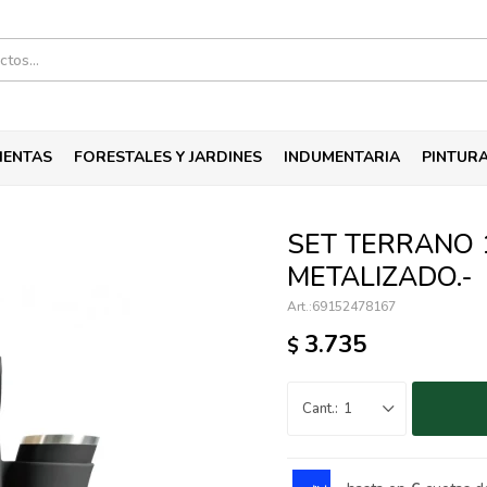
IENTAS
FORESTALES Y JARDINES
INDUMENTARIA
PINTUR
SET TERRANO 
METALIZADO.-
69152478167
3.735
$
1