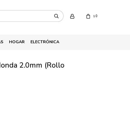
0
$
AS
HOGAR
ELECTRÓNICA
edonda 2.0mm (Rollo