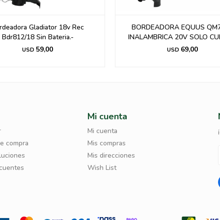
rdeadora Gladiator 18v Rec
BORDEADORA EQUUS QM7
Bdr812/18 Sin Bateria.-
INALAMBRICA 20V SOLO C
59,00
69,00
USD
USD
Mi cuenta
r
Mi cuenta
de compra
Mis compras
luciones
Mis direcciones
ecuentes
Wish List