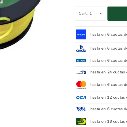
1
hasta en
6
cuotas d
hasta en
6
cuotas d
hasta en
6
cuotas d
hasta en
24
cuotas 
hasta en
6
cuotas d
hasta en
12
cuotas 
hasta en
6
cuotas d
hasta en
18
cuotas 