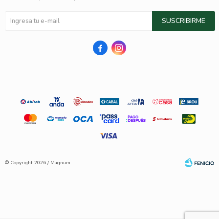
SUSCRIBIRME


© Copyright 2026 / Magnum