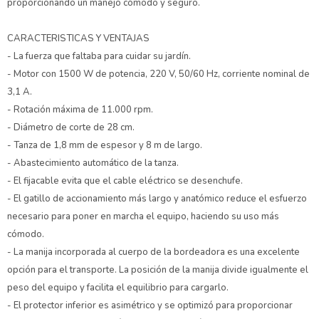
proporcionando un manejo cómodo y seguro.
CARACTERISTICAS Y VENTAJAS
- La fuerza que faltaba para cuidar su jardín.
- Motor con 1500 W de potencia, 220 V, 50/60 Hz, corriente nominal de
3,1 A.
- Rotación máxima de 11.000 rpm.
- Diámetro de corte de 28 cm.
- Tanza de 1,8 mm de espesor y 8 m de largo.
- Abastecimiento automático de la tanza.
- El fijacable evita que el cable eléctrico se desenchufe.
- El gatillo de accionamiento más largo y anatómico reduce el esfuerzo
necesario para poner en marcha el equipo, haciendo su uso más
cómodo.
- La manija incorporada al cuerpo de la bordeadora es una excelente
opción para el transporte. La posición de la manija divide igualmente el
peso del equipo y facilita el equilibrio para cargarlo.
- El protector inferior es asimétrico y se optimizó para proporcionar