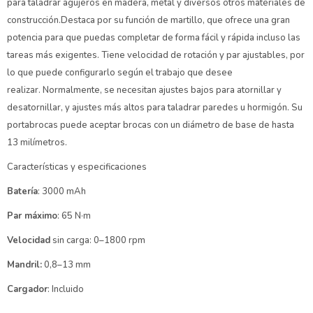
para taladrar agujeros en madera, metal y diversos otros materiales de
construcción.Destaca por su función de martillo, que ofrece una gran
potencia para que puedas completar de forma fácil y rápida incluso las
tareas más exigentes. Tiene velocidad de rotación y par ajustables, por
lo que puede configurarlo según el trabajo que desee
realizar. Normalmente, se necesitan ajustes bajos para atornillar y
desatornillar, y ajustes más altos para taladrar paredes u hormigón. Su
portabrocas puede aceptar brocas con un diámetro de base de hasta
13 milímetros.
Características y especificaciones
Batería
: 3000 mAh
Par máximo
: 65 N·m
Velocidad
sin carga: 0–1800 rpm
Mandril:
0,8–13 mm
Cargador
: Incluido