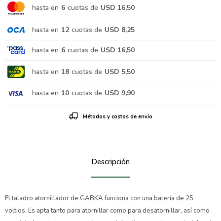
hasta en
6
cuotas de
USD 16,50
hasta en
12
cuotas de
USD 8,25
hasta en
6
cuotas de
USD 16,50
hasta en
18
cuotas de
USD 5,50
hasta en
10
cuotas de
USD 9,90
Métodos y costos de envío
Descripción
El taladro atornillador de GABKA funciona con una batería de 25
voltios. Es apta tanto para atornillar como para desatornillar, así como