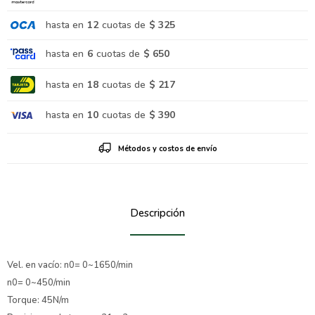
hasta en
12
cuotas de
$ 325
hasta en
6
cuotas de
$ 650
hasta en
18
cuotas de
$ 217
hasta en
10
cuotas de
$ 390
Métodos y costos de envío
Descripción
Vel. en vacío: n0= 0~1650/min
n0= 0~450/min
Torque: 45N/m