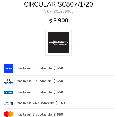
CIRCULAR SC807/1/20
7799129020633
3.900
$
hasta en
6
cuotas de
$ 650
hasta en
6
cuotas de
$ 650
hasta en
6
cuotas de
$ 650
hasta en
24
cuotas de
$ 163
hasta en
6
cuotas de
$ 650