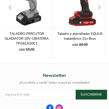
TALADRO PERCUTOR
Taladro y atornillador EQUUS
GLADIATOR 20V C/BATERIA
inalambrico 21v Brus
TPG613/20C1
69,00
USD
59,00
USD
Newsletter
¡Suscribite y recibí todas nuestras novedades!
SUSCRIBIRME

