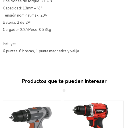
Posiciones de torque: 21 + 3
Capacidad: 13mm – ½”
Tensión nominal máx: 20V
Batería: 2 de 2Ah
Cargador 2.2APeso: 0.98kg
Incluye:
6 puntas, 6 brocas, 1 punta magnética y valija
Productos que te pueden interesar