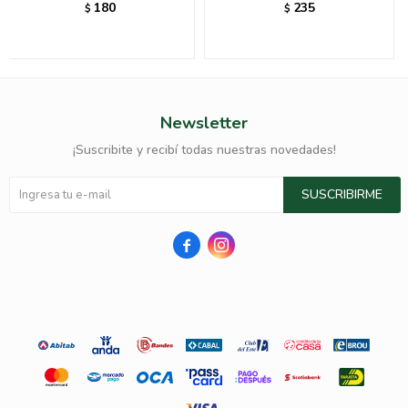
180
235
$
$
Newsletter
¡Suscribite y recibí todas nuestras novedades!
SUSCRIBIRME

