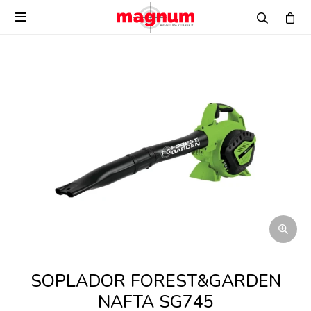

SOPLADOR FOREST&GARDEN
NAFTA SG745