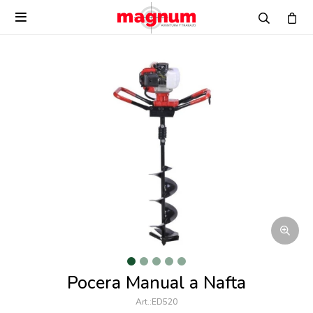

Pocera Manual a Nafta
ED520