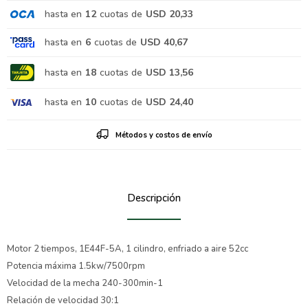
hasta en
12
cuotas de
USD 20,33
hasta en
6
cuotas de
USD 40,67
hasta en
18
cuotas de
USD 13,56
hasta en
10
cuotas de
USD 24,40
Métodos y costos de envío
Descripción
Motor 2 tiempos, 1E44F-5A, 1 cilindro, enfriado a aire 52cc
Potencia máxima 1.5kw/7500rpm
Velocidad de la mecha 240-300min-1
Relación de velocidad 30:1