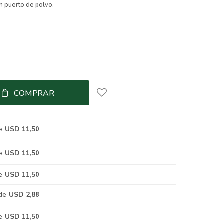
un puerto de polvo.
COMPRAR
e
USD 11,50
e
USD 11,50
e
USD 11,50
de
USD 2,88
e
USD 11,50