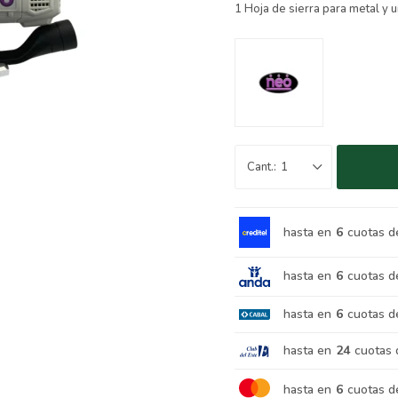
1 Hoja de sierra para metal y 
1
hasta en
6
cuotas d
hasta en
6
cuotas d
hasta en
6
cuotas d
hasta en
24
cuotas 
hasta en
6
cuotas d