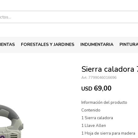
IENTAS
FORESTALES Y JARDINES
INDUMENTARIA
PINTUR
Sierra calador
7799046016696
69,00
USD
Información del producto
Contenido
1 Sierra caladora
1 Llave Allen
1 Hoja de sierra para madera