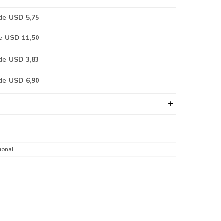
de
USD 5,75
e
USD 11,50
de
USD 3,83
de
USD 6,90
ional