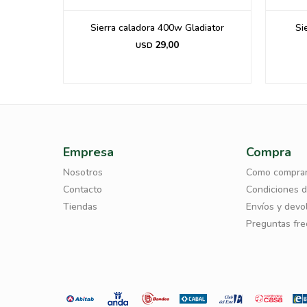
JS55/220
Sierra caladora 400w Gladiator
Si
29,00
USD
Empresa
Compra
Nosotros
Como compra
Contacto
Condiciones 
Tiendas
Envíos y devo
Preguntas fr