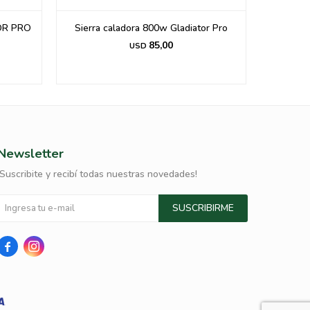
OR PRO
Sierra caladora 800w Gladiator Pro
Cortado
85,00
USD
Newsletter
¡Suscribite y recibí todas nuestras novedades!
SUSCRIBIRME

