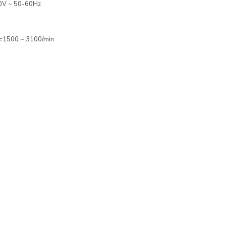
20V ~ 50-60Hz
0=1500 ~ 3100/min