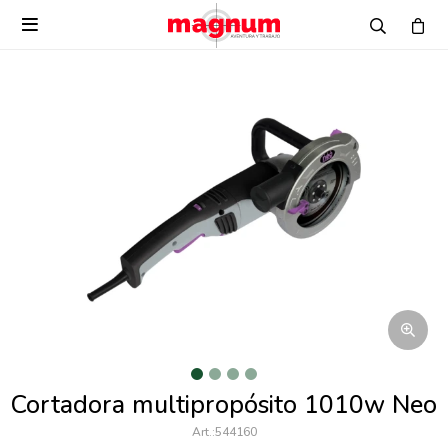

Cortadora multipropósito 1010w Neo
544160