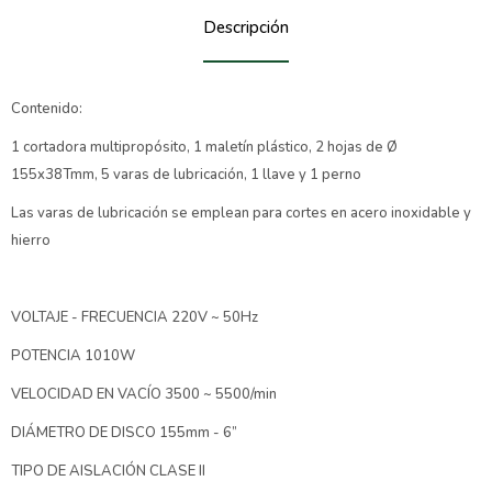
Descripción
Contenido:
1 cortadora multipropósito, 1 maletín plástico, 2 hojas de Ø
155x38Tmm, 5 varas de lubricación, 1 llave y 1 perno
Las varas de lubricación se emplean para cortes en acero inoxidable y
hierro
VOLTAJE - FRECUENCIA 220V ~ 50Hz
POTENCIA 1010W
VELOCIDAD EN VACÍO 3500 ~ 5500/min
DIÁMETRO DE DISCO 155mm - 6”
TIPO DE AISLACIÓN CLASE II