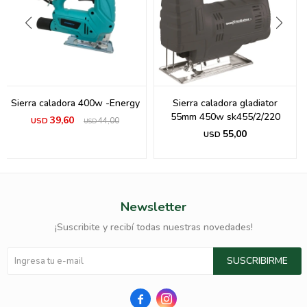
Sierra caladora 400w -Energy
Sierra caladora gladiator
55mm 450w sk455/2/220
39,60
USD
44,00
USD
55,00
USD
Newsletter
¡Suscribite y recibí todas nuestras novedades!
SUSCRIBIRME

