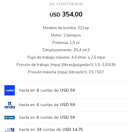
7333377054240
354,00
USD
Modelo de bomba: 321sp
Motor: 2 tiempos
Potencia: 1,0 cv
Desplazamiento: 25,4 cm3
Flujo de trabajo máximo: 4,0 l/min. a 2,5 mpa
Presión de trabajo (mpa) (libras/pulgadas²): 1,5-3,0/435
Presión máxima (mpa) (libras/in²): 3,5 / 507
hasta en
6
cuotas de
USD 59
hasta en
6
cuotas de
USD 59
hasta en
6
cuotas de
USD 59
hasta en
24
cuotas de
USD 14,75