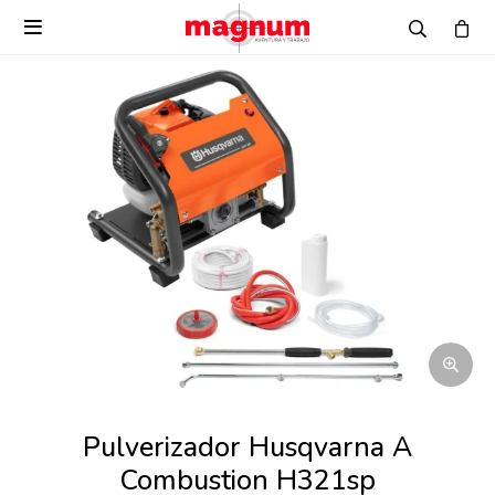

Pulverizador Husqvarna A
Combustion H321sp