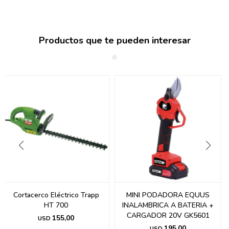
Productos que te pueden interesar
Cortacerco Eléctrico Trapp
MINI PODADORA EQUUS
HT 700
INALAMBRICA A BATERIA +
CARGADOR 20V GK5601
155,00
USD
195,00
USD