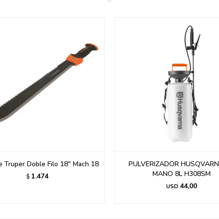
 Truper Doble Filo 18" Mach 18
PULVERIZADOR HUSQVARN
MANO 8L H308SM
1.474
$
44,00
USD