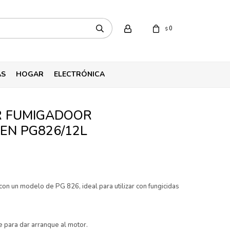
0
$
AS
HOGAR
ELECTRÓNICA
R FUMIGADOOR
EN PG826/12L
on un modelo de PG 826, ideal para utilizar con fungicidas
e para dar arranque al motor.