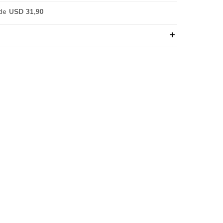
de
USD 31,90