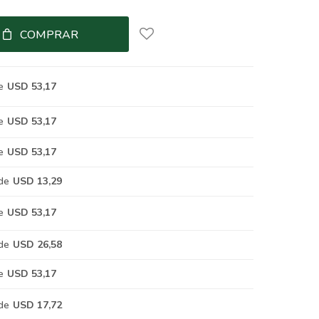
COMPRAR
e
USD 53,17
e
USD 53,17
e
USD 53,17
de
USD 13,29
e
USD 53,17
de
USD 26,58
e
USD 53,17
de
USD 17,72