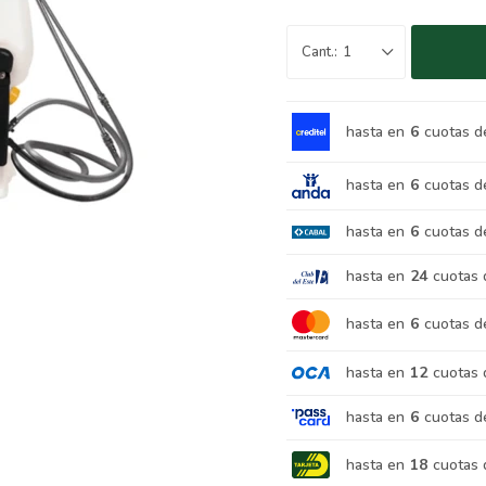
1
hasta en
6
cuotas d
hasta en
6
cuotas d
hasta en
6
cuotas d
hasta en
24
cuotas 
hasta en
6
cuotas d
hasta en
12
cuotas 
hasta en
6
cuotas d
hasta en
18
cuotas 