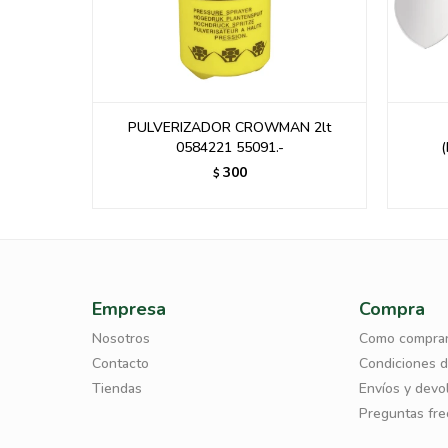
ncha 8Cm
PULVERIZADOR CROWMAN 2lt
0584221 55091.-
(
300
$
Empresa
Compra
Nosotros
Como compra
Contacto
Condiciones 
Tiendas
Envíos y devo
Preguntas fr