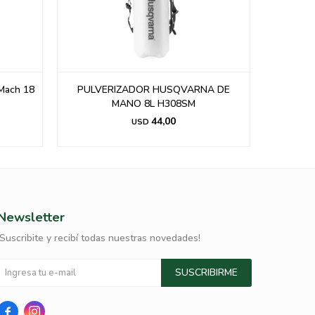
 Mach 18
PULVERIZADOR HUSQVARNA DE
HUSQVAR
MANO 8L H308SM
44,00
USD
Newsletter
¡Suscribite y recibí todas nuestras novedades!
SUSCRIBIRME

