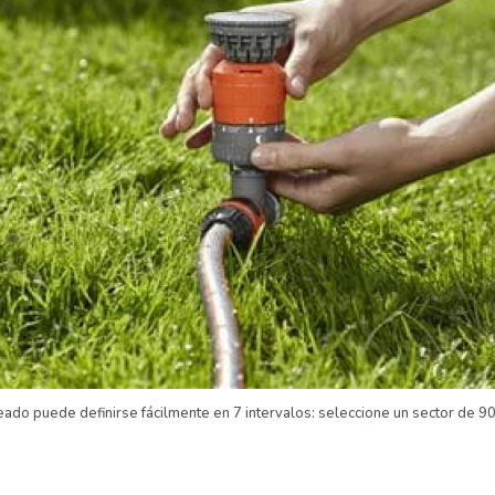
eado puede definirse fácilmente en 7 intervalos: seleccione un sector de 90