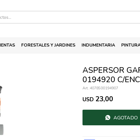
IENTAS
FORESTALES Y JARDINES
INDUMENTARIA
PINTUR
ASPERSOR GA
0194920 C/EN
4078500194907
23,00
USD
AGOTADO