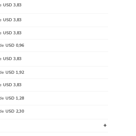
e
USD 3,83
e
USD 3,83
e
USD 3,83
de
USD 0,96
e
USD 3,83
de
USD 1,92
e
USD 3,83
de
USD 1,28
de
USD 2,30