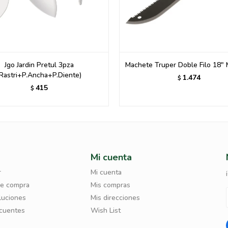
Jgo Jardin Pretul 3pza
Machete Truper Doble Filo 18"
Rastri+P.Ancha+P.Diente)
1.474
$
415
$
Mi cuenta
r
Mi cuenta
de compra
Mis compras
luciones
Mis direcciones
ecuentes
Wish List