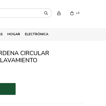
0
$
AS
HOGAR
ELECTRÓNICA
RDENA CIRCULAR
CLAVAMIENTO