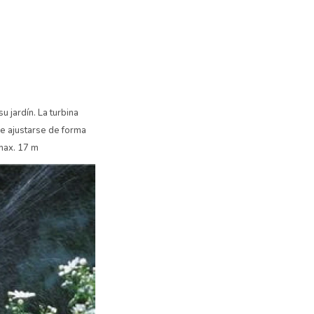
 jardín. La turbina
de ajustarse de forma
max. 17 m