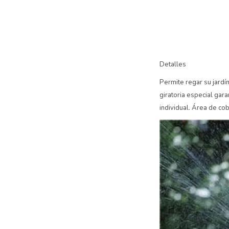
Detalles
Permite regar su jardín
giratoria especial gara
individual. Área de c