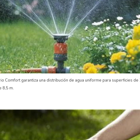
ario Comfort garantiza una distribución de agua uniforme para superficies 
e 8,5 m.