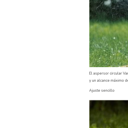
El aspersor circular V
y un alcance máximo d
Ajuste sencillo