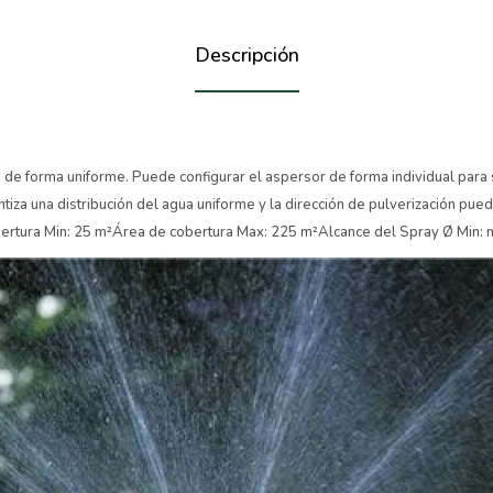
Descripción
 de forma uniforme. Puede configurar el aspersor de forma individual para su
ntiza una distribución del agua uniforme y la dirección de pulverización pue
obertura Min: 25 m²Área de cobertura Max: 225 m²Alcance del Spray Ø Min: 