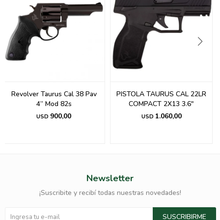
Revolver Taurus Cal 38 Pav
PISTOLA TAURUS CAL 22LR
4” Mod 82s
COMPACT 2X13 3.6"
900,00
1.060,00
USD
USD
Newsletter
¡Suscribite y recibí todas nuestras novedades!
SUSCRIBIRME