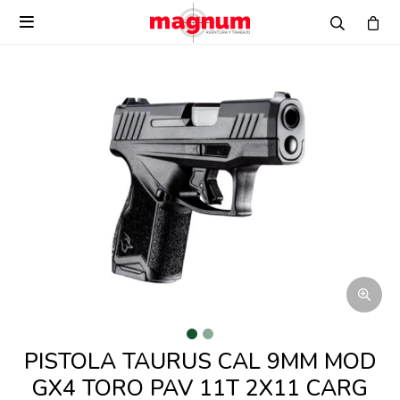

PISTOLA TAURUS CAL 9MM MOD
GX4 TORO PAV 11T 2X11 CARG