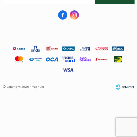


© Copyright 2026 / Magnum
Fenicio