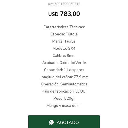
7891355060312
783,00
USD
Características Técnicas:
Especie: Pistola
Marca: Taurus
Modelo: GX4
Calibre: 9mm
Acabado: Oxidado/Verde
Capacidad: 11 disparos
Longitud del cañón: 77,9 mm
Operación: Semiautomática
País de fabricación: EE.UU.
Peso: 520gr
Mango y masa de mi
AGOTADO