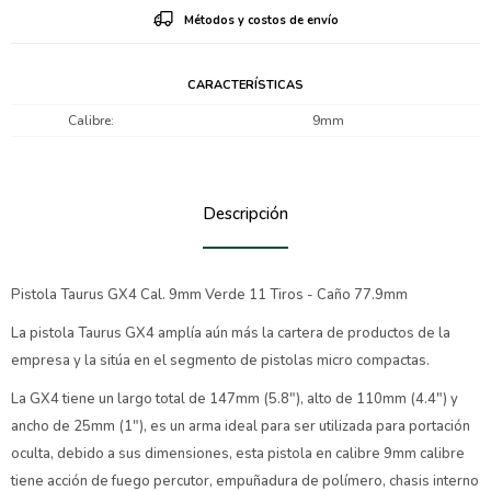
Métodos y costos de envío
CARACTERÍSTICAS
Calibre
9mm
Descripción
Pistola Taurus GX4 Cal. 9mm Verde 11 Tiros - Caño 77.9mm
La pistola Taurus GX4 amplía aún más la cartera de productos de la
empresa y la sitúa en el segmento de pistolas micro compactas.
La GX4 tiene un largo total de 147mm (5.8"), alto de 110mm (4.4") y
ancho de 25mm (1"), es un arma ideal para ser utilizada para portación
oculta, debido a sus dimensiones, esta pistola en calibre 9mm calibre
tiene acción de fuego percutor, empuñadura de polímero, chasis interno