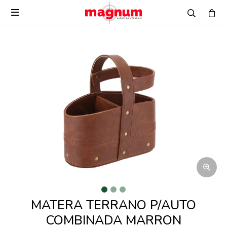

MATERA TERRANO P/AUTO
COMBINADA MARRON