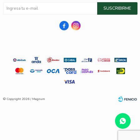
SUSCRIBIRME


© Copyright 2026 / Magnum