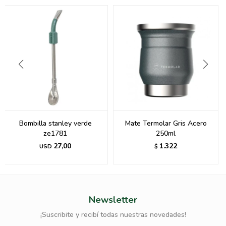
Bombilla stanley verde
Mate Termolar Gris Acero
ze1781
250ml
27,00
1.322
USD
$
Newsletter
¡Suscribite y recibí todas nuestras novedades!