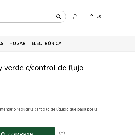
0
$
AS
HOGAR
ELECTRÓNICA
 verde c/control de flujo
mentar o reducir la cantidad de líquido que pasa por la
COMPRAR