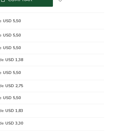
e
USD 5,50
e
USD 5,50
e
USD 5,50
de
USD 1,38
e
USD 5,50
de
USD 2,75
e
USD 5,50
de
USD 1,83
de
USD 3,30