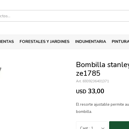
IENTAS
FORESTALES Y JARDINES
INDUMENTARIA
PINTUR
Bombilla stanley
ze1785
6939236401371
33,00
USD
El resorte ajustable permite au
bombilla.
1