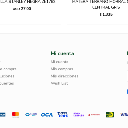
LLA STANLEY NEGRA ZE1782
MATERA TERRANO MORRAL C
CENTRAL GRIS
27,00
USD
1.335
$
Mi cuenta
r
Mi cuenta
de compra
Mis compras
luciones
Mis direcciones
ecuentes
Wish List