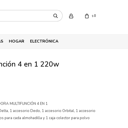
0
$
AS
HOGAR
ELECTRÓNICA
unción 4 en 1 220w
JADORA MULTIFUNCIÓN 4 EN 1
 Delta, 1 accesorio Dedo, 1 accesorio Orbital, 1 accesorio
os para cada almohadilla y 1 caja colector para polvo