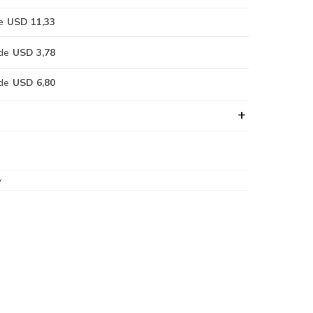
e
USD 11,33
de
USD 3,78
de
USD 6,80
y