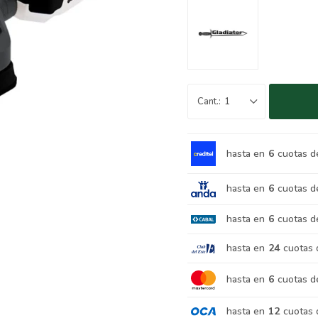
1
hasta en
6
cuotas d
hasta en
6
cuotas d
hasta en
6
cuotas d
hasta en
24
cuotas 
hasta en
6
cuotas d
hasta en
12
cuotas 