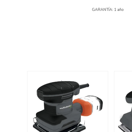
GARANTÍA: 1 año