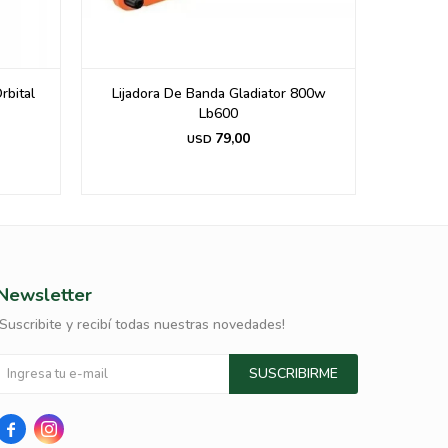
rbital
Lijadora De Banda Gladiator 800w
Lijad
Lb600
79,00
USD
Newsletter
¡Suscribite y recibí todas nuestras novedades!
SUSCRIBIRME

