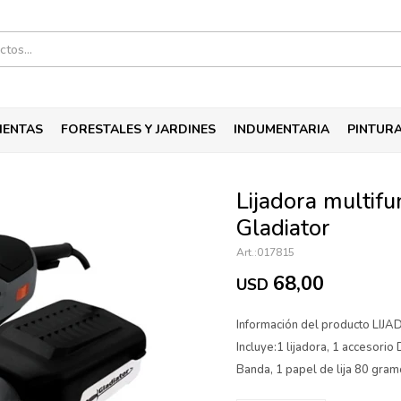
IENTAS
FORESTALES Y JARDINES
INDUMENTARIA
PINTUR
Lijadora multif
Gladiator
017815
68,00
USD
Información del producto LI
Incluye:1 lijadora, 1 accesorio
Banda, 1 papel de lija 80 gram