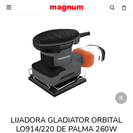

LIJADORA GLADIATOR ORBITAL
LO914/220 DE PALMA 260W