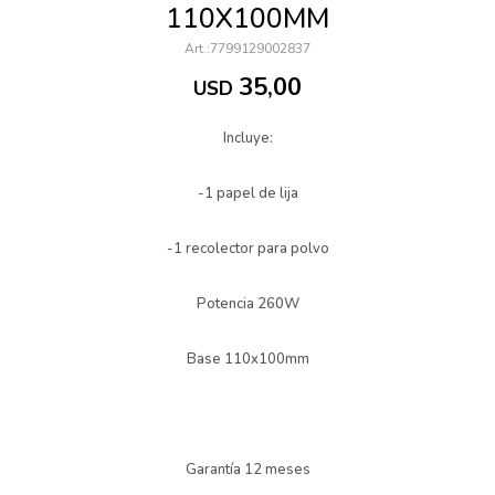
110X100MM
7799129002837
35,00
USD
Incluye:
-1 papel de lija
-1 recolector para polvo
Potencia 260W
Base 110x100mm
Garantía 12 meses