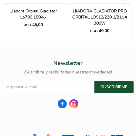
Lijadora Orbital Gladiator
LIJADORA GLADIATOR PRO
Lo700 180w.-
ORBITAL LO912/220 1/2 LIJA
380W
45,00
USD
49,00
USD
Newsletter
¡Suscribite y recibí todas nuestras novedades!
SUSCRIBIRME

