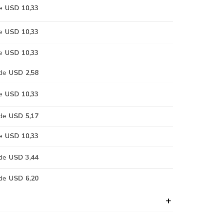
e
USD 10,33
e
USD 10,33
e
USD 10,33
de
USD 2,58
e
USD 10,33
de
USD 5,17
e
USD 10,33
de
USD 3,44
de
USD 6,20