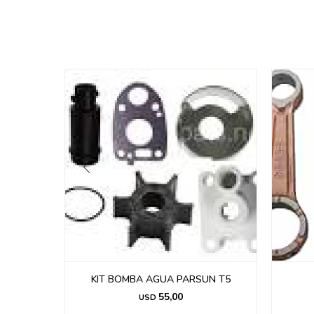
N TE15
KIT BOMBA AGUA PARSUN T5
55,00
USD