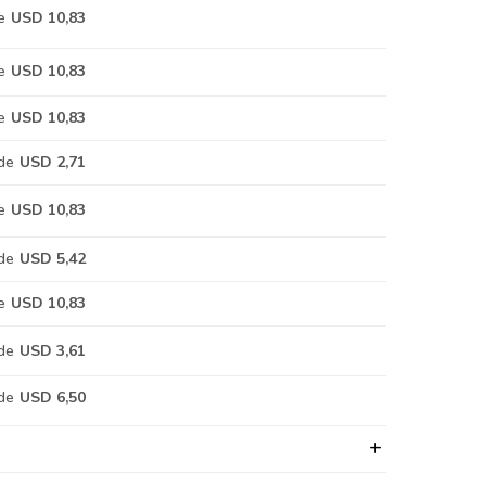
e
USD 10,83
e
USD 10,83
e
USD 10,83
de
USD 2,71
e
USD 10,83
de
USD 5,42
e
USD 10,83
de
USD 3,61
de
USD 6,50