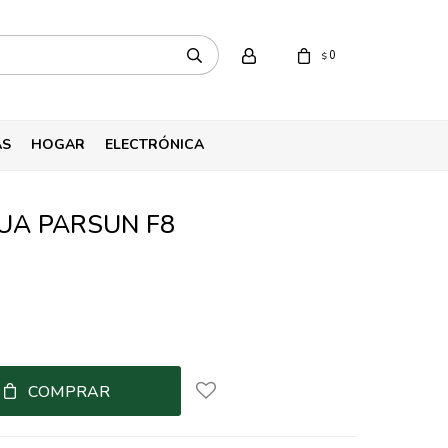
0
$
AS
HOGAR
ELECTRÓNICA
UA PARSUN F8
COMPRAR