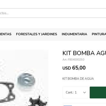
IENTAS
FORESTALES Y JARDINES
INDUMENTARIA
PINTUR
KIT BOMBA AG
F804000250
65,00
USD
KIT BOMBA DE AGUA
1