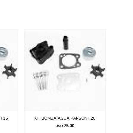
 F15
KIT BOMBA AGUA PARSUN F20
KIT 
75,00
USD