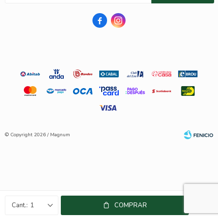


© Copyright 2026 / Magnum
Fenicio
1
COMPRAR