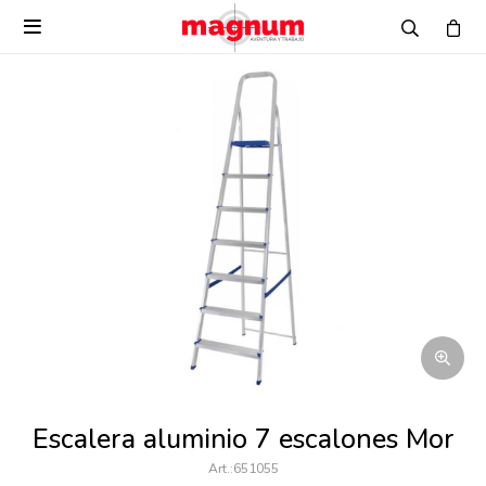

Escalera aluminio 7 escalones Mor
651055